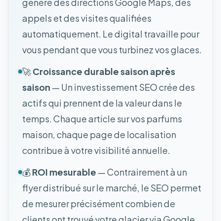
génère des directions Google Maps, des
appels et des visites qualifiées
automatiquement. Le digital travaille pour
vous pendant que vous turbinez vos glaces.
🚀
Croissance durable saison après
saison
— Un investissement SEO crée des
actifs qui prennent de la valeur dans le
temps. Chaque article sur vos parfums
maison, chaque page de localisation
contribue à votre visibilité annuelle.
💰
ROI mesurable
— Contrairement à un
flyer distribué sur le marché, le SEO permet
de mesurer précisément combien de
clients ont trouvé votre glacier via Google