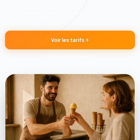
8 min
de lecture
Publié le
3 février 2026
Sophie B., entrepreneur
Voir les tarifs
Demander un devis