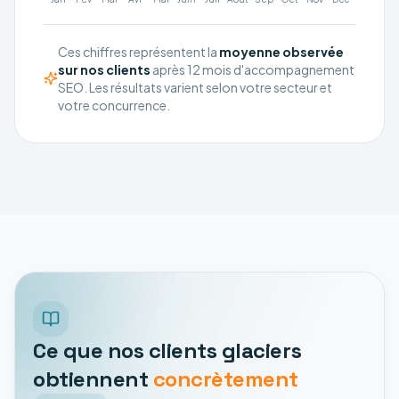
Ces chiffres représentent la
moyenne observée
sur nos clients
après 12 mois d'accompagnement
SEO. Les résultats varient selon votre secteur et
votre concurrence.
Ce que nos clients glaciers
obtiennent
concrètement