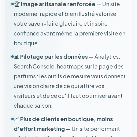
🏆
Image artisanale renforcée
— Un site
moderne, rapide et bien illustré valorise
votre savoir-faire glaciaire et inspire
confiance avant même la première visite en
boutique.
📊
Pilotage par les données
— Analytics,
Search Console, heatmaps sur la page des
parfums : les outils de mesure vous donnent
une vision claire de ce qui attire vos
visiteurs et de ce qu'il faut optimiser avant
chaque saison.
📈
Plus de clients en boutique, moins
d'effort marketing
— Un site performant