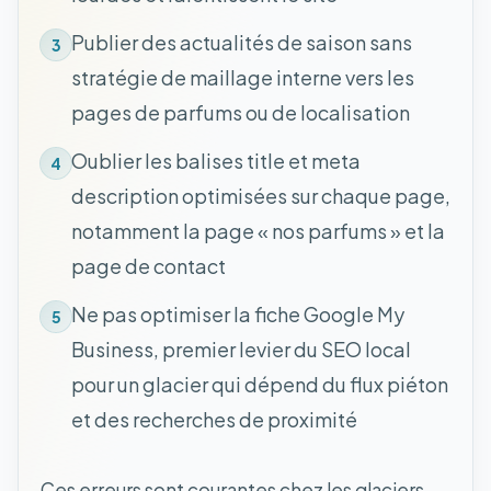
Publier des actualités de saison sans
3
stratégie de maillage interne vers les
pages de parfums ou de localisation
Oublier les balises title et meta
4
description optimisées sur chaque page,
notamment la page « nos parfums » et la
page de contact
Ne pas optimiser la fiche Google My
5
Business, premier levier du SEO local
pour un glacier qui dépend du flux piéton
et des recherches de proximité
Ces erreurs sont courantes chez les glaciers