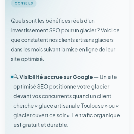
CONSEILS
Quels sont les bénéfices réels d'un
investissement SEO pour un glacier ? Voici ce
que constatent nos clients artisans glaciers
dans les mois suivant la mise en ligne de leur
site optimisé.
🔍
Visibilité accrue sur Google
— Un site
optimisé SEO positionne votre glacier
devant vos concurrents quand un client
cherche « glace artisanale Toulouse » ou «
glacier ouvert ce soir ». Le trafic organique
est gratuit et durable.