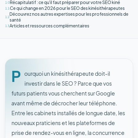
Récapitulatif : ce qu'il faut préparer pour votre SEO kiné
10
Ce qui change en 2026 pour le SEO des kinésithérapeutes
11
Découvrez nos autres expertises pour les professionnels de
12
santé
Articles et ressources complémentaires
13
P
ourquoi un kinésithérapeute doit-il
investir dans le SEO ? Parce que vos
futurs patients vous cherchent sur Google
avant même de décrocher leur téléphone.
Entre les cabinets installés de longue date, les
nouveaux praticiens et les plateformes de
prise de rendez-vous en ligne, la concurrence