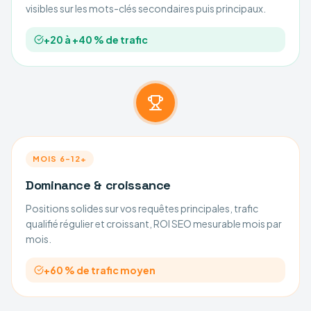
visibles sur les mots-clés secondaires puis principaux.
+20 à +40 % de trafic
MOIS 6–12+
Dominance & croissance
Positions solides sur vos requêtes principales, trafic
qualifié régulier et croissant, ROI SEO mesurable mois par
mois.
+60 % de trafic moyen