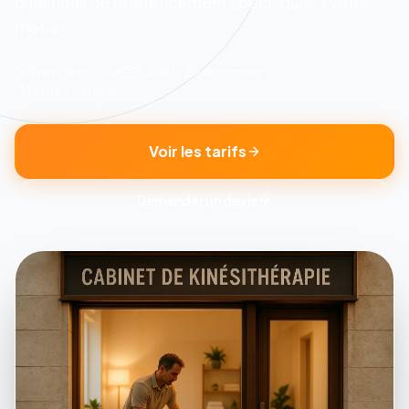
questions de référencement spécifiques à votre
métier.
8 min
de lecture
Publié le
26 décembre 2025
Pierre V., artisan
Voir les tarifs
Demander un devis