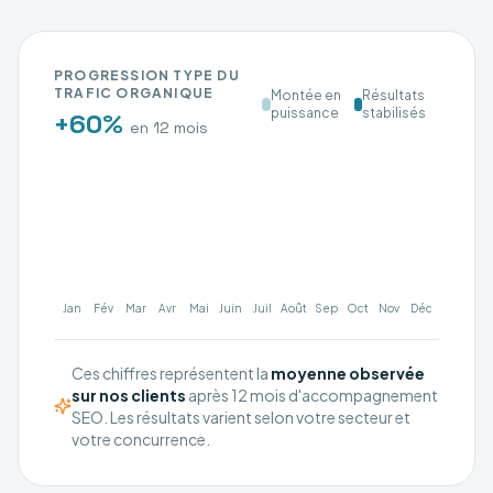
PROGRESSION TYPE DU
TRAFIC ORGANIQUE
Montée en
Résultats
puissance
stabilisés
+60%
en 12 mois
Jan
Fév
Mar
Avr
Mai
Juin
Juil
Août
Sep
Oct
Nov
Déc
Ces chiffres représentent la
moyenne observée
sur nos clients
après 12 mois d'accompagnement
SEO. Les résultats varient selon votre secteur et
votre concurrence.