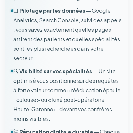
📊
Pilotage par les données
— Google
Analytics, Search Console, suivi des appels
: vous savez exactement quelles pages
attirent des patients et quelles spécialités
sont les plus recherchées dans votre
secteur.
🔍
Visibilité sur vos spécialités
— Un site
optimisé vous positionne sur des requêtes
à forte valeur comme « rééducation épaule
Toulouse » ou « kiné post-opératoire
Haute-Garonne », devant vos confrères
moins visibles.
🚀
Réputation digitale durable
— Chaque