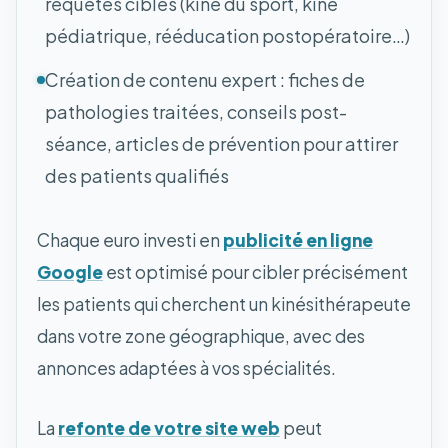
requêtes cibles (kiné du sport, kiné
pédiatrique, rééducation postopératoire…)
Création de contenu expert : fiches de
pathologies traitées, conseils post-
séance, articles de prévention pour attirer
des patients qualifiés
Chaque euro investi en
publicité en ligne
Google
est optimisé pour cibler précisément
les patients qui cherchent un kinésithérapeute
dans votre zone géographique, avec des
annonces adaptées à vos spécialités.
La
refonte de votre site web
peut