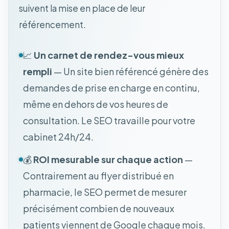
suivent la mise en place de leur
référencement.
📈
Un carnet de rendez-vous mieux
rempli
— Un site bien référencé génère des
demandes de prise en charge en continu,
même en dehors de vos heures de
consultation. Le SEO travaille pour votre
cabinet 24h/24.
💰
ROI mesurable sur chaque action
—
Contrairement au flyer distribué en
pharmacie, le SEO permet de mesurer
précisément combien de nouveaux
patients viennent de Google chaque mois.