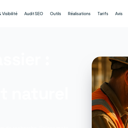
Visibilité
Audit SEO
Outils
Réalisations
Tarifs
Avis
ssier :
 naturel