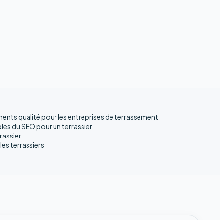
nts qualité pour les entreprises de terrassement
es du SEO pour un terrassier
rassier
les terrassiers