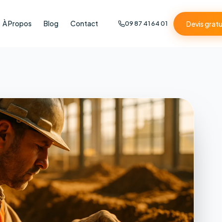
À Propos
Blog
Contact
Devis gratu
09 87 41 64 01