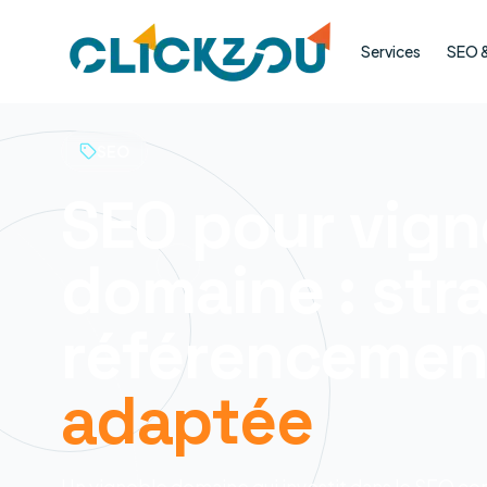
Services
SEO & 
SEO
SEO pour vign
domaine : str
référencement
adaptée