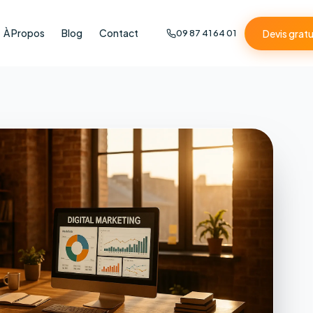
À Propos
Blog
Contact
Devis gratu
09 87 41 64 01