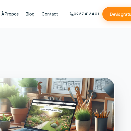
À Propos
Blog
Contact
Devis gratu
09 87 41 64 01