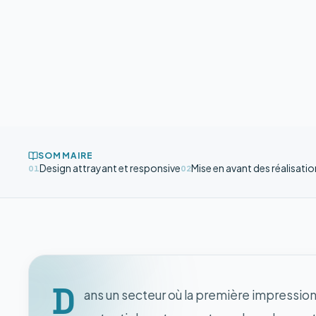
SOMMAIRE
Design attrayant et responsive
Mise en avant des réalisati
01
02
D
ans un secteur où la première impression 