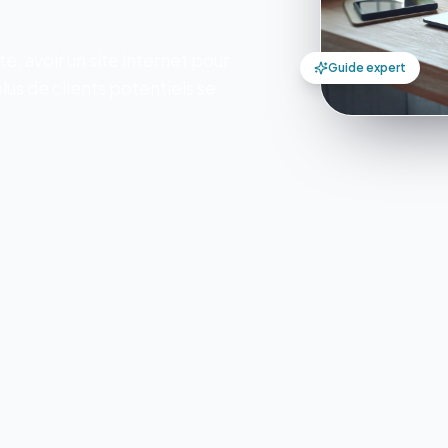
, avoir un site internet pour
Guide expert
lus de clients potentiels se