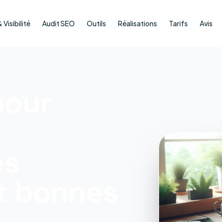
Visibilité
Audit SEO
Outils
Réalisations
Tarifs
Avis
pour
és
et bonnes