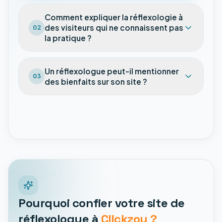
Comment expliquer la réflexologie à
des visiteurs qui ne connaissent pas
02
la pratique ?
Un réflexologue peut-il mentionner
03
des bienfaits sur son site ?
Pourquoi confier votre site de
réflexologue à
Clickzou ?