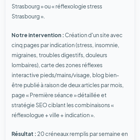
Strasbourg » ou « réflexologie stress
Strasbourg ».
Notre intervention :
Création d'un site avec
cinq pages par indication (stress, insomnie,
migraines, troubles digestifs, douleurs
lombaires), carte des zones réflexes
interactive pieds/mains/visage, blog bien-
être publié à raison de deux articles par mois,
page « Première séance » détaillée et
stratégie SEO ciblant les combinaisons «
réflexologue + ville + indication ».
Résultat :
20 créneaux remplis par semaine en