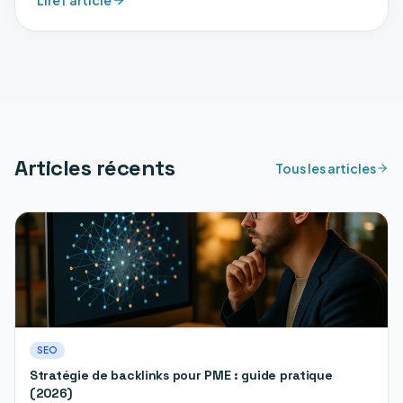
énergéticien.
Articles récents
Tous les articles
SEO
Stratégie de backlinks pour PME : guide pratique
(2026)