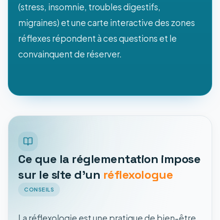
(stress, insomnie, troubles digestifs,
migraines) et une carte interactive des zones
réflexes répondent à ces questions et le
convainquent de réserver.
Ce que la réglementation impose
sur le site d'un
réflexologue
CONSEILS
La réflexologie est une pratique de bien-être