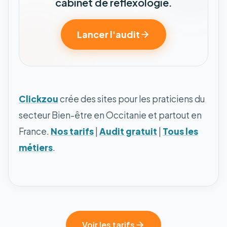
cabinet de réflexologie.
Lancer l'audit
Clickzou
crée des sites pour les praticiens du
secteur Bien-être en Occitanie et partout en
France.
Nos tarifs
|
Audit gratuit
|
Tous les
métiers
.
Voir les tarifs