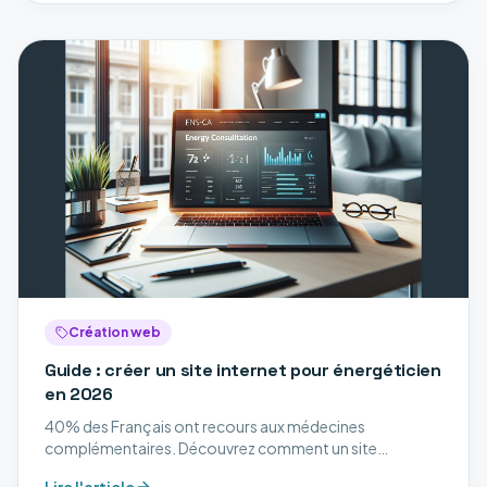
Création web
Guide : créer un site internet pour énergéticien
en 2026
40% des Français ont recours aux médecines
complémentaires. Découvrez comment un site
professionnel peut transformer votre activité de
Lire l'article