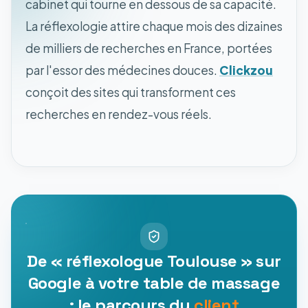
cabinet qui tourne en dessous de sa capacité.
La réflexologie attire chaque mois des dizaines
de milliers de recherches en France, portées
par l'essor des médecines douces.
Clickzou
conçoit des sites qui transforment ces
recherches en rendez-vous réels.
De « réflexologue Toulouse » sur
Google à votre table de massage
: le parcours du
client