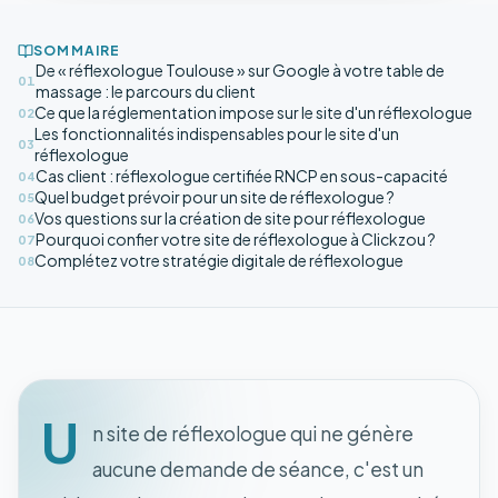
SOMMAIRE
De « réflexologue Toulouse » sur Google à votre table de
01
massage : le parcours du client
Ce que la réglementation impose sur le site d'un réflexologue
02
Les fonctionnalités indispensables pour le site d'un
03
réflexologue
Cas client : réflexologue certifiée RNCP en sous-capacité
04
Quel budget prévoir pour un site de réflexologue ?
05
Vos questions sur la création de site pour réflexologue
06
Pourquoi confier votre site de réflexologue à Clickzou ?
07
Complétez votre stratégie digitale de réflexologue
08
U
n site de réflexologue qui ne génère
aucune demande de séance, c'est un