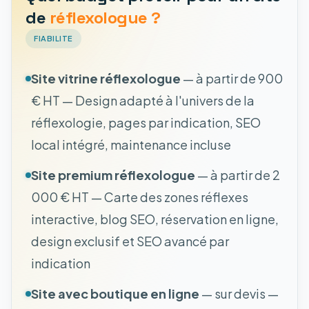
de
réflexologue ?
FIABILITE
Site vitrine réflexologue
— à partir de 900
€ HT — Design adapté à l'univers de la
réflexologie, pages par indication, SEO
local intégré, maintenance incluse
Site premium réflexologue
— à partir de 2
000 € HT — Carte des zones réflexes
interactive, blog SEO, réservation en ligne,
design exclusif et SEO avancé par
indication
Site avec boutique en ligne
— sur devis —