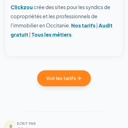
Clickzou
crée des sites pour les syndics de
copropriétés et les professionnels de
l'immobilier en Occitanie.
Nos tarifs
|
Audit
gratuit
|
Tous les métiers
.
Voir les tarifs
ECRIT PAR