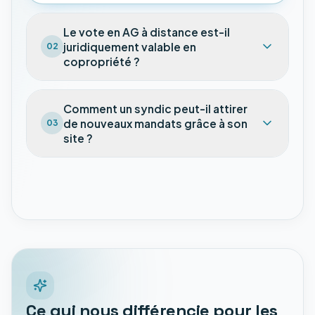
Le vote en AG à distance est-il
juridiquement valable en
02
copropriété ?
Comment un syndic peut-il attirer
de nouveaux mandats grâce à son
03
site ?
Ce qui nous différencie pour les