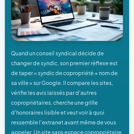
Quand un conseil syndical décide de
changer de syndic, son premier réflexe est
de taper « syndic de copropriété + nom de
sa ville » sur Google. Il compare les sites,
vérifie les avis laissés par d'autres
copropriétaires, cherche une grille
d'honoraires lisible et veut voir à quoi
ressemble l'extranet avant même de vous
appeler. Un site sans espace copropriétaire,