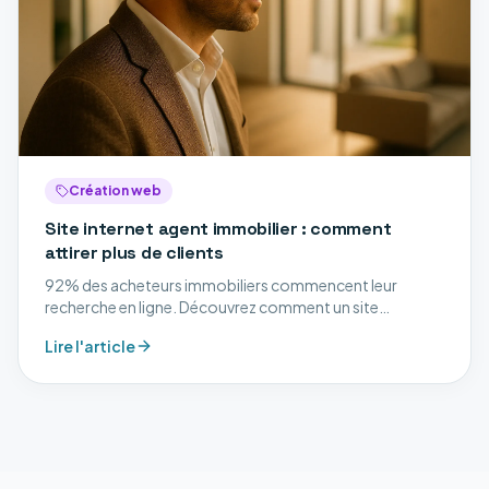
Création web
Site internet agent immobilier : comment
attirer plus de clients
92% des acheteurs immobiliers commencent leur
recherche en ligne. Découvrez comment un site
professionnel peut transformer votre activité de agent
Lire l'article
immobilier.