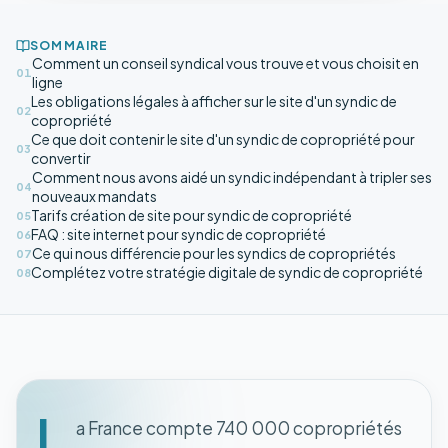
SOMMAIRE
Comment un conseil syndical vous trouve et vous choisit en
01
ligne
Les obligations légales à afficher sur le site d'un syndic de
02
copropriété
Ce que doit contenir le site d'un syndic de copropriété pour
03
convertir
Comment nous avons aidé un syndic indépendant à tripler ses
04
nouveaux mandats
Tarifs création de site pour syndic de copropriété
05
FAQ : site internet pour syndic de copropriété
06
Ce qui nous différencie pour les syndics de copropriétés
07
Complétez votre stratégie digitale de syndic de copropriété
08
L
a France compte 740 000 copropriétés