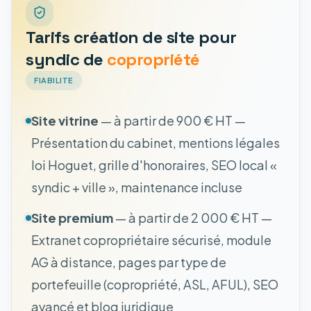
Tarifs création de site pour
syndic de
copropriété
FIABILITE
Site vitrine
— à partir de 900 € HT —
Présentation du cabinet, mentions légales
loi Hoguet, grille d'honoraires, SEO local «
syndic + ville », maintenance incluse
Site premium
— à partir de 2 000 € HT —
Extranet copropriétaire sécurisé, module
AG à distance, pages par type de
portefeuille (copropriété, ASL, AFUL), SEO
avancé et blog juridique