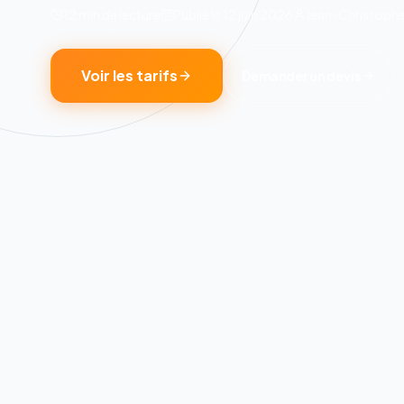
12 min
de lecture
Publié le
12 juin 2026
Jean-Christoph
Voir les tarifs
Demander un devis