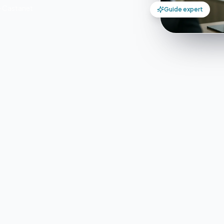
e Castanet
Guide expert