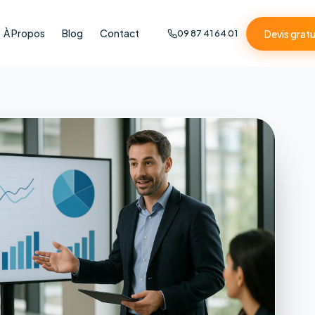
À Propos
Blog
Contact
Devis gratu
09 87 41 64 01