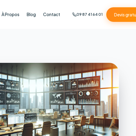
À Propos
Blog
Contact
Devis gratu
09 87 41 64 01