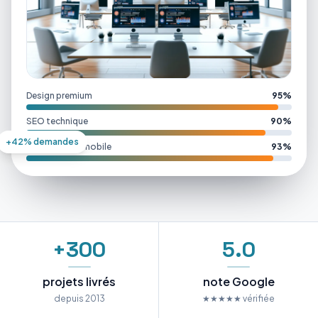
Design premium
95%
SEO technique
90%
+42% demandes
Performance mobile
93%
+300
5.0
projets livrés
note Google
depuis 2013
★★★★★ vérifiée