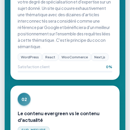
votre degré de spécialisation et d'expertise sur un
sujet donné. Un site qui couvre exhaustivement
une thématique avec des dizaines d'articles
interconnectés sera considéré comme une
référence par Google et bénéficiera d'un meilleur
positionnement sur l'ensemble des requêtes liées
à cette thématique. C'est le principe du cocon
sémantique.
WordPress
React
WooCommerce
Next.js
Satisfaction client
0
%
02
Le contenu evergreen vs le contenu
d'actualité
SUR-MESURE