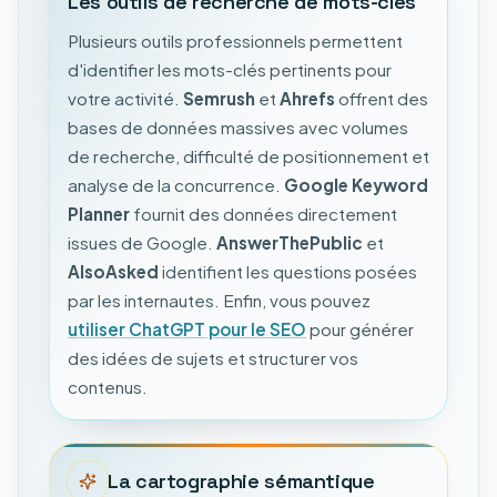
Les outils de recherche de mots-clés
Plusieurs outils professionnels permettent
d'identifier les mots-clés pertinents pour
votre activité.
Semrush
et
Ahrefs
offrent des
bases de données massives avec volumes
de recherche, difficulté de positionnement et
analyse de la concurrence.
Google Keyword
Planner
fournit des données directement
issues de Google.
AnswerThePublic
et
AlsoAsked
identifient les questions posées
par les internautes. Enfin, vous pouvez
utiliser ChatGPT pour le SEO
pour générer
des idées de sujets et structurer vos
contenus.
La cartographie sémantique