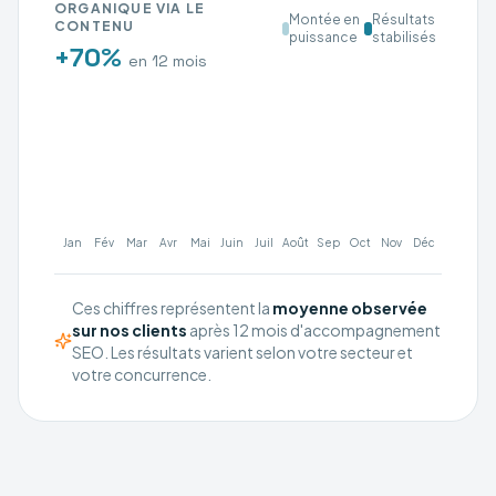
ORGANIQUE VIA LE
Montée en
Résultats
CONTENU
puissance
stabilisés
+70%
en 12 mois
Jan
Fév
Mar
Avr
Mai
Juin
Juil
Août
Sep
Oct
Nov
Déc
Ces chiffres représentent la
moyenne observée
sur nos clients
après 12 mois d'accompagnement
SEO. Les résultats varient selon votre secteur et
votre concurrence.