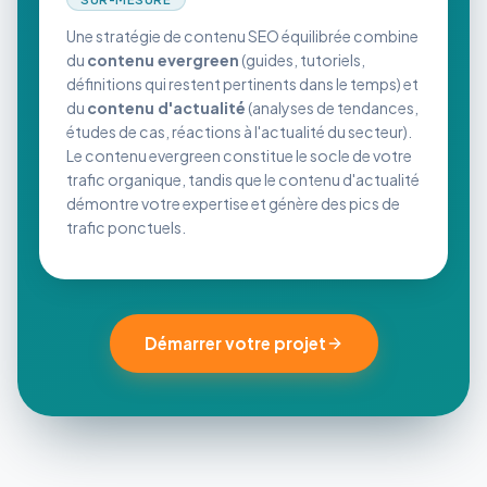
Une stratégie de contenu SEO équilibrée combine
du
contenu evergreen
(guides, tutoriels,
définitions qui restent pertinents dans le temps) et
du
contenu d'actualité
(analyses de tendances,
études de cas, réactions à l'actualité du secteur).
Le contenu evergreen constitue le socle de votre
trafic organique, tandis que le contenu d'actualité
démontre votre expertise et génère des pics de
trafic ponctuels.
Démarrer votre projet