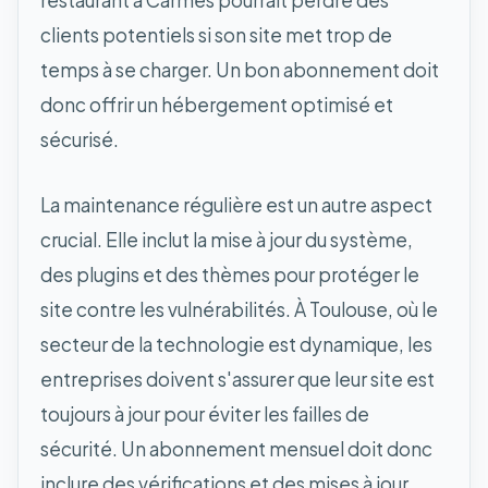
restaurant à Carmes pourrait perdre des
clients potentiels si son site met trop de
temps à se charger. Un bon abonnement doit
donc offrir un hébergement optimisé et
sécurisé.
La maintenance régulière est un autre aspect
crucial. Elle inclut la mise à jour du système,
des plugins et des thèmes pour protéger le
site contre les vulnérabilités. À Toulouse, où le
secteur de la technologie est dynamique, les
entreprises doivent s'assurer que leur site est
toujours à jour pour éviter les failles de
sécurité. Un abonnement mensuel doit donc
inclure des vérifications et des mises à jour