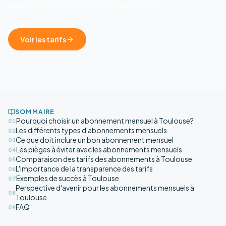
pour eviter les mauvaises surprises.
Voir les tarifs
SOMMAIRE
Pourquoi choisir un abonnement mensuel à Toulouse?
01
Les différents types d'abonnements mensuels
02
Ce que doit inclure un bon abonnement mensuel
03
Les pièges à éviter avec les abonnements mensuels
04
Comparaison des tarifs des abonnements à Toulouse
05
L'importance de la transparence des tarifs
06
Exemples de succès à Toulouse
07
Perspective d'avenir pour les abonnements mensuels à
08
Toulouse
FAQ
09