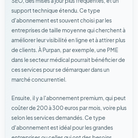
SEO, des mises à jour plus fréquentes, et un
support technique étendu. Ce type
d'abonnement est souvent choisi par les
entreprises de taille moyenne qui cherchent à
améliorer leur visibilité en ligne et à attirer plus
de clients. À Purpan, par exemple, une PME
dans le secteur médical pourrait bénéficier de
ces services pour se démarquer dans un
marché concurrentiel.
Ensuite, il y a l'abonnement premium, qui peut
coûter de 200 à 300 euros par mois, voire plus
selon les services demandés. Ce type
d'abonnement est idéal pour les grandes
entreprises ou celles qui ont des besoins