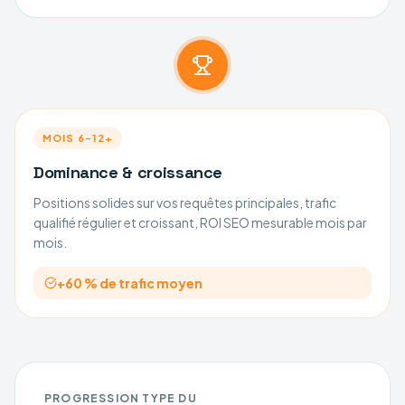
MOIS 6–12+
Dominance & croissance
Positions solides sur vos requêtes principales, trafic
qualifié régulier et croissant, ROI SEO mesurable mois par
mois.
+60 % de trafic moyen
PROGRESSION TYPE DU