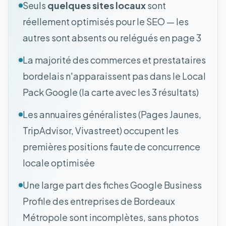
Seuls
quelques sites locaux
sont
réellement optimisés pour le SEO — les
autres sont absents ou relégués en page 3
La majorité des commerces et prestataires
bordelais n'apparaissent pas dans le Local
Pack Google (la carte avec les 3 résultats)
Les annuaires généralistes (Pages Jaunes,
TripAdvisor, Vivastreet) occupent les
premières positions faute de concurrence
locale optimisée
Une large part des fiches Google Business
Profile des entreprises de Bordeaux
Métropole sont incomplètes, sans photos