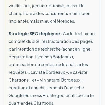
vieillissant, jamais optimisé, laissait le
champ libre à des concurrents moins bien
implantés mais mieux référencés.
Stratégie SEO déployée :
Audit technique
complet du site, restructuration des pages
par intention de recherche (achat en ligne,
dégustation, livraison Bordeaux),
optimisation du contenu éditorial sur les
requêtes « caviste Bordeaux », « caviste
Chartrons » et « vin naturel Bordeaux »,
création et enrichissement d'une fiche
Google Business Profile géolocalisée sur le
quartier des Chartrons.