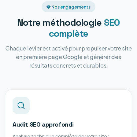
💎 Nos engagements
Notre méthodologie
SEO
complète
Chaque levier est activé pour propulser votre site
en première page Google et générer des
résultats concrets et durables.
Audit SEO approfondi
Analyse technique complète de votre site :