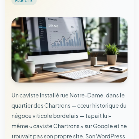
FIABILITE
Un caviste installé rue Notre-Dame, dans le
quartier des Chartrons — cœur historique du
négoce viticole bordelais — tapait lui-
même « caviste Chartrons » sur Google et ne
trouvait pas son propre site. Son WordPress