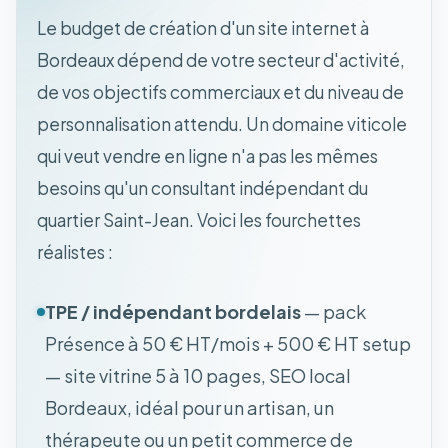
Le budget de création d'un site internet à
Bordeaux dépend de votre secteur d'activité,
de vos objectifs commerciaux et du niveau de
personnalisation attendu. Un domaine viticole
qui veut vendre en ligne n'a pas les mêmes
besoins qu'un consultant indépendant du
quartier Saint-Jean. Voici les fourchettes
réalistes :
TPE / indépendant bordelais
— pack
Présence à 50 € HT/mois + 500 € HT setup
— site vitrine 5 à 10 pages, SEO local
Bordeaux, idéal pour un artisan, un
thérapeute ou un petit commerce de