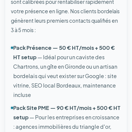
sont calibrées pour rentabiliser rapidement
votre présence en ligne. Nos clients bordelais
génèrent leurs premiers contacts qualifiés en
3 à 5 mois :
Pack Présence — 50 € HT/mois + 500 €
HT setup
— Idéal pour un caviste des
Chartrons, un gîte en Gironde ou un artisan
bordelais qui veut exister sur Google : site
vitrine, SEO local Bordeaux, maintenance
incluse
Pack Site PME — 90 € HT/mois + 500 € HT
setup
— Pour les entreprises en croissance
: agences immobilières du triangle d'or,