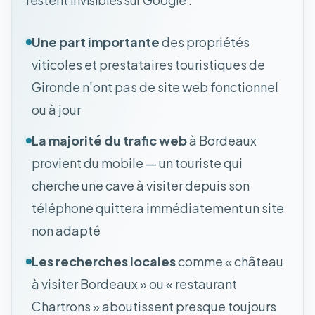
restent invisibles sur Google :
Une part importante
des propriétés
viticoles et prestataires touristiques de
Gironde n'ont pas de site web fonctionnel
ou à jour
La majorité du trafic web
à Bordeaux
provient du mobile — un touriste qui
cherche une cave à visiter depuis son
téléphone quittera immédiatement un site
non adapté
Les recherches locales
comme « château
à visiter Bordeaux » ou « restaurant
Chartrons » aboutissent presque toujours