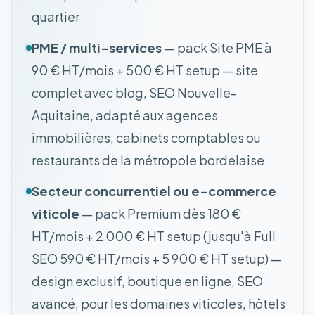
quartier
PME / multi-services
— pack Site PME à
90 € HT/mois + 500 € HT setup — site
complet avec blog, SEO Nouvelle-
Aquitaine, adapté aux agences
immobilières, cabinets comptables ou
restaurants de la métropole bordelaise
Secteur concurrentiel ou e-commerce
viticole
— pack Premium dès 180 €
HT/mois + 2 000 € HT setup (jusqu'à Full
SEO 590 € HT/mois + 5 900 € HT setup) —
design exclusif, boutique en ligne, SEO
avancé, pour les domaines viticoles, hôtels