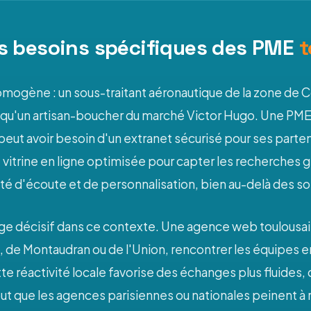
s besoins spécifiques des PME
t
mogène : un sous-traitant aéronautique de la zone de C
u qu'un artisan-boucher du marché Victor Hugo. Une PME g
ut avoir besoin d'un extranet sécurisé pour ses parten
itrine en ligne optimisée pour capter les recherches g
é d'écoute et de personnalisation, bien au-delà des sol
age décisif dans ce contexte. Une agence web toulousa
de Montaudran ou de l'Union, rencontrer les équipes en fa
 réactivité locale favorise des échanges plus fluides, 
out que les agences parisiennes ou nationales peinent à 