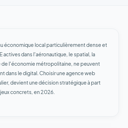
ssu économique local particulièrement dense et
actives dans l'aéronautique, le spatial, la
re de l'économie métropolitaine, ne peuvent
nt dans le digital. Choisir une agence web
lier, devient une décision stratégique à part
njeux concrets, en 2026.