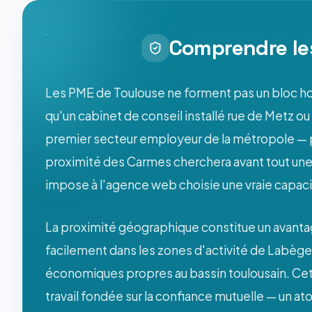
Comprendre le
Les PME de Toulouse ne forment pas un bloc ho
qu'un cabinet de conseil installé rue de Metz o
premier secteur employeur de la métropole — pe
proximité des Carmes cherchera avant tout une v
impose à l'agence web choisie une vraie capacit
La proximité géographique constitue un avant
facilement dans les zones d'activité de Labège, 
économiques propres au bassin toulousain. Cette
travail fondée sur la confiance mutuelle — un at