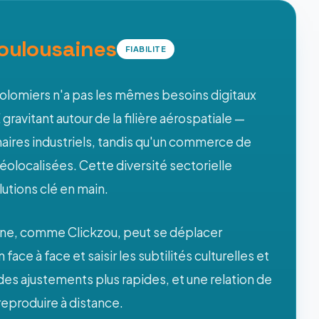
oulousaines
FIABILITE
olomiers n'a pas les mêmes besoins digitaux
ravitant autour de la filière aérospatiale —
aires industriels, tandis qu'un commerce de
éolocalisées. Cette diversité sectorielle
utions clé en main.
ine, comme Clickzou, peut se déplacer
ce à face et saisir les subtilités culturelles et
des ajustements plus rapides, et une relation de
reproduire à distance.