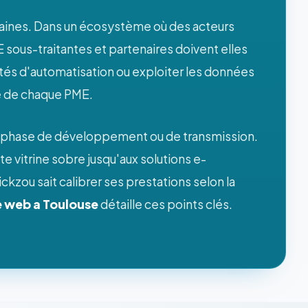
saines. Dans un écosystème où des acteurs
 sous-traitantes et partenaires doivent elles
ités d'automatisation ou exploiter les données
ue de chaque PME.
n phase de développement ou de transmission.
 vitrine sobre jusqu'aux solutions e-
 sait calibrer ses prestations selon la
 web a Toulouse
détaille ces points clés.