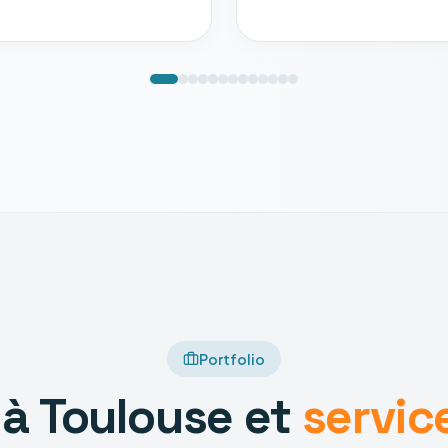
Portfolio
 à Toulouse et
servic