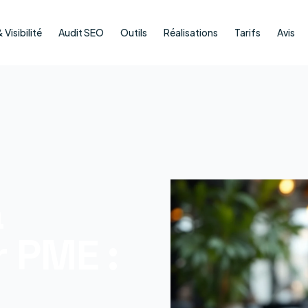
Visibilité
Audit SEO
Outils
Réalisations
Tarifs
Avis
a
 PME :