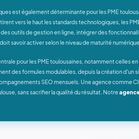
iques est également déterminante pour les PME toulou
rent vers le haut les standards technologiques, les PME
es outils de gestion en ligne, intégrer des fonctionnal
 doit savoir activer selon le niveau de maturité numériq
ntrale pour les PME toulousaines, notamment celles e
 des formules modulables, depuis la création d'un site
mpagnements SEO mensuels. Une agence comme Clickzou
louse, sans sacrifier la qualité du résultat. Notre
agence