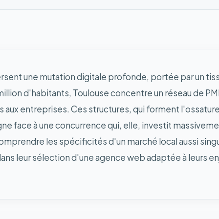
ersent une mutation digitale profonde, portée par un ti
million d'habitants, Toulouse concentre un réseau de PME 
s aux entreprises. Ces structures, qui forment l'ossatu
gne face à une concurrence qui, elle, investit massiveme
omprendre les spécificités d'un marché local aussi singu
 dans leur sélection d'une agence web adaptée à leurs e