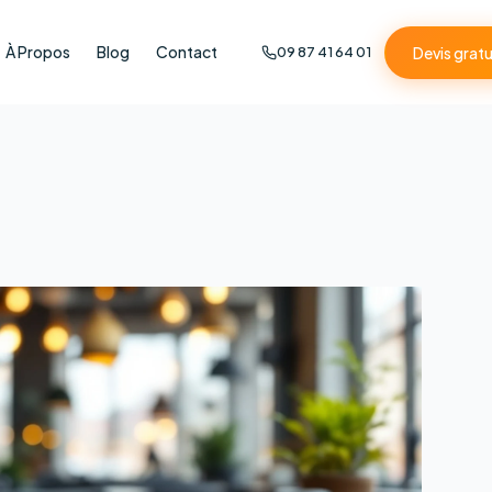
À Propos
Blog
Contact
Devis gratu
09 87 41 64 01