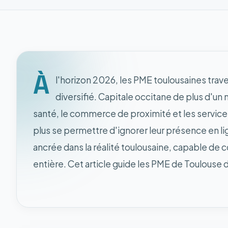
À
l'horizon 2026, les PME toulousaines trav
diversifié. Capitale occitane de plus d'un 
santé, le commerce de proximité et les service
plus se permettre d'ignorer leur présence en li
ancrée dans la réalité toulousaine, capable de c
entière. Cet article guide les PME de Toulouse