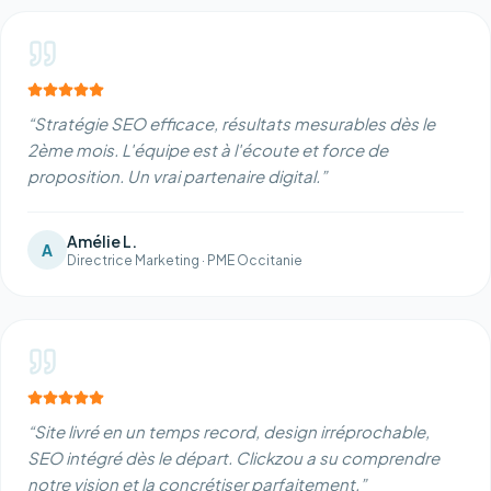
“
Stratégie SEO efficace, résultats mesurables dès le
2ème mois. L'équipe est à l'écoute et force de
proposition. Un vrai partenaire digital.
”
Amélie L.
A
Directrice Marketing
·
PME Occitanie
“
Site livré en un temps record, design irréprochable,
SEO intégré dès le départ. Clickzou a su comprendre
notre vision et la concrétiser parfaitement.
”