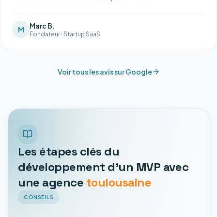
Marc B.
M
Fondateur
·
Startup SaaS
Voir tous les avis sur Google
Les étapes clés du
développement d'un MVP avec
une agence
toulousaine
CONSEILS