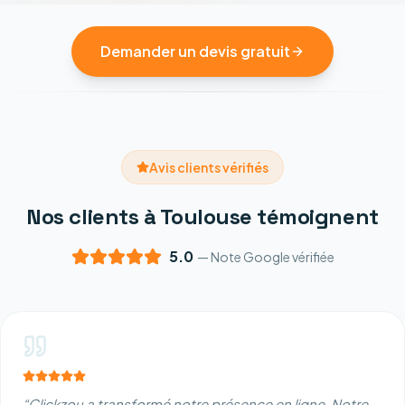
Demander un devis gratuit
Avis clients vérifiés
Nos clients à Toulouse témoignent
5.0
— Note Google vérifiée
“
Clickzou a transformé notre présence en ligne. Notre