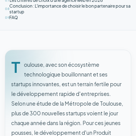
Les critères de choix d'une agence web en 2026
07
Conclusion : L'importance de choisir le bon partenaire pour sa
08
startup
FAQ
09
T
oulouse, avec son écosystème
technologique bouillonnant et ses
startups innovantes, est un terrain fertile pour
le développement rapide d'entreprises.
Selon une étude de la Métropole de Toulouse,
plus de 300 nouvelles startups voient le jour
chaque année dans la région. Pour ces jeunes
pousses, le développement d'un Produit