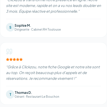
site est moderne, rapide et on a vu nos leads doubler en
3 mois. Équipe réactive et professionnelle.
”
Sophie M.
S
Dirigeante
·
Cabinet RH Toulouse
“
Grâce à Clickzou, notre fiche Google et notre site sont
au top. On reçoit beaucoup plus d'appels et de
réservations. Je recommande vivement !
”
Thomas D.
T
Gérant
·
Restaurant Le Bouchon