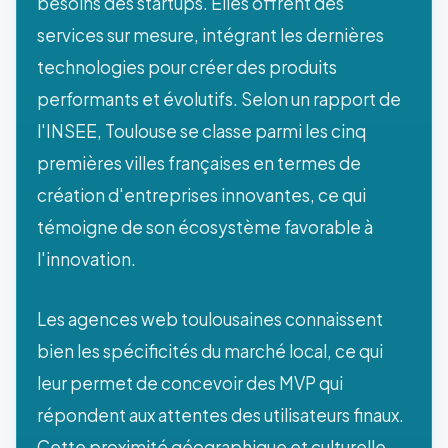
besoins des startups. Elles offrent des
services sur mesure, intégrant les dernières
technologies pour créer des produits
performants et évolutifs. Selon un rapport de
l'INSEE, Toulouse se classe parmi les cinq
premières villes françaises en termes de
création d'entreprises innovantes, ce qui
témoigne de son écosystème favorable à
l'innovation.
Les agences web toulousaines connaissent
bien les spécificités du marché local, ce qui
leur permet de concevoir des MVP qui
répondent aux attentes des utilisateurs finaux.
Cette proximité géographique et culturelle