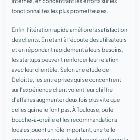
internes, en concentrant les efforts sur les
fonctionnalités les plus prometteuses.
Enfin, l'itération rapide améliore la satisfaction
des clients. En étant à l'écoute des utilisateurs
et en répondant rapidement à leurs besoins,
les startups peuvent renforcer leur relation
avec leur clientèle. Selon une étude de
Deloitte, les entreprises qui se concentrent
sur l'expérience client voient leur chiffre
d'affaires augmenter deux fois plus vite que
celles qui ne le font pas. À Toulouse, où le
bouche-à-oreille et les recommandations
locales jouent un rôle important, une telle
approche peut considérablement renforcer la