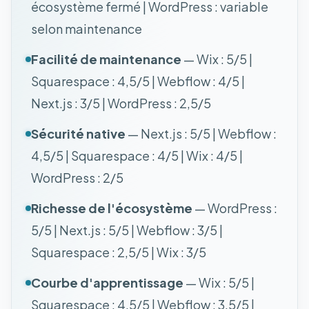
écosystème fermé | WordPress : variable
selon maintenance
Facilité de maintenance
— Wix : 5/5 |
Squarespace : 4,5/5 | Webflow : 4/5 |
Next.js : 3/5 | WordPress : 2,5/5
Sécurité native
— Next.js : 5/5 | Webflow :
4,5/5 | Squarespace : 4/5 | Wix : 4/5 |
WordPress : 2/5
Richesse de l'écosystème
— WordPress :
5/5 | Next.js : 5/5 | Webflow : 3/5 |
Squarespace : 2,5/5 | Wix : 3/5
Courbe d'apprentissage
— Wix : 5/5 |
Squarespace : 4,5/5 | Webflow : 3,5/5 |