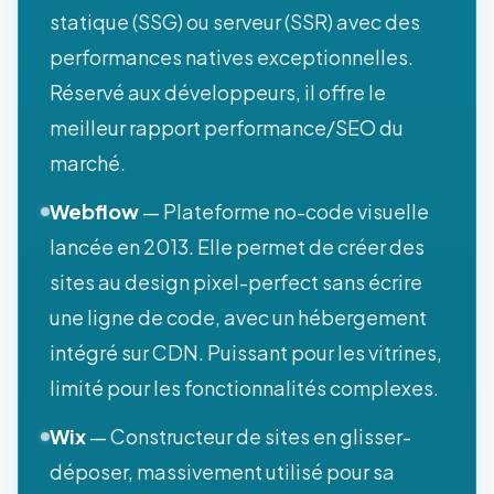
statique (SSG) ou serveur (SSR) avec des
performances natives exceptionnelles.
Réservé aux développeurs, il offre le
meilleur rapport performance/SEO du
marché.
Webflow
— Plateforme no-code visuelle
lancée en 2013. Elle permet de créer des
sites au design pixel-perfect sans écrire
une ligne de code, avec un hébergement
intégré sur CDN. Puissant pour les vitrines,
limité pour les fonctionnalités complexes.
Wix
— Constructeur de sites en glisser-
déposer, massivement utilisé pour sa