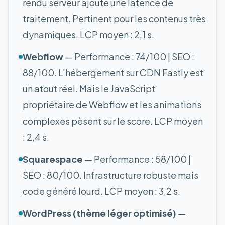
rendu serveur ajoute une latence de
traitement. Pertinent pour les contenus très
dynamiques. LCP moyen : 2,1 s.
Webflow
— Performance : 74/100 | SEO :
88/100. L'hébergement sur CDN Fastly est
un atout réel. Mais le JavaScript
propriétaire de Webflow et les animations
complexes pèsent sur le score. LCP moyen
: 2,4 s.
Squarespace
— Performance : 58/100 |
SEO : 80/100. Infrastructure robuste mais
code généré lourd. LCP moyen : 3,2 s.
WordPress (thème léger optimisé)
—