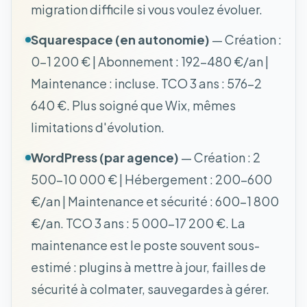
migration difficile si vous voulez évoluer.
Squarespace (en autonomie)
— Création :
0-1 200 € | Abonnement : 192-480 €/an |
Maintenance : incluse. TCO 3 ans : 576-2
640 €. Plus soigné que Wix, mêmes
limitations d'évolution.
WordPress (par agence)
— Création : 2
500-10 000 € | Hébergement : 200-600
€/an | Maintenance et sécurité : 600-1 800
€/an. TCO 3 ans : 5 000-17 200 €. La
maintenance est le poste souvent sous-
estimé : plugins à mettre à jour, failles de
sécurité à colmater, sauvegardes à gérer.