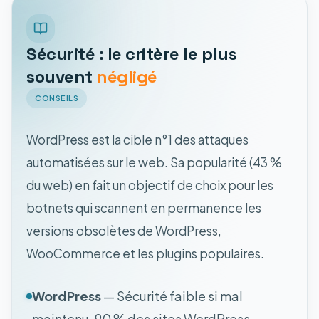
Sécurité : le critère le plus
souvent
négligé
CONSEILS
WordPress est la cible n°1 des attaques
automatisées sur le web. Sa popularité (43 %
du web) en fait un objectif de choix pour les
botnets qui scannent en permanence les
versions obsolètes de WordPress,
WooCommerce et les plugins populaires.
WordPress
— Sécurité faible si mal
maintenu. 90 % des sites WordPress