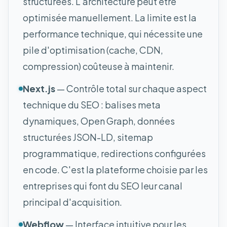
structurées. L'architecture peut être
optimisée manuellement. La limite est la
performance technique, qui nécessite une
pile d'optimisation (cache, CDN,
compression) coûteuse à maintenir.
Next.js
— Contrôle total sur chaque aspect
technique du SEO : balises meta
dynamiques, Open Graph, données
structurées JSON-LD, sitemap
programmatique, redirections configurées
en code. C'est la plateforme choisie par les
entreprises qui font du SEO leur canal
principal d'acquisition.
Webflow
— Interface intuitive pour les