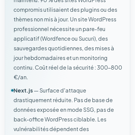
compromis utilisaient des plugins ou des
thèmes non mis à jour. Un site WordPress
professionnel nécessite un pare-feu
applicatif (Wordfence ou Sucuri), des
sauvegardes quotidiennes, des mises à
jour hebdomadaires et un monitoring
continu. Coût réel de la sécurité : 300-800
€/an.
Next.js
— Surface d'attaque
drastiquement réduite. Pas de base de
données exposée en mode SSG, pas de
back-office WordPress ciblable. Les
vulnérabilités dépendent des