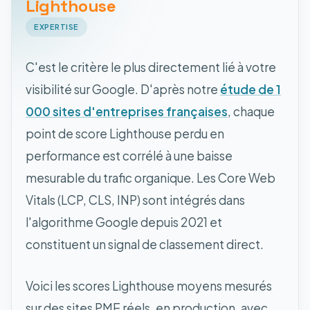
Lighthouse
EXPERTISE
C'est le critère le plus directement lié à votre
visibilité sur Google. D'après notre
étude de 1
000 sites d'entreprises françaises
, chaque
point de score Lighthouse perdu en
performance est corrélé à une baisse
mesurable du trafic organique. Les Core Web
Vitals (LCP, CLS, INP) sont intégrés dans
l'algorithme Google depuis 2021 et
constituent un signal de classement direct.
Voici les scores Lighthouse moyens mesurés
sur des sites PME réels, en production, avec