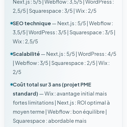
Next.js : 5/5 | Webflow : 3,5/5 | WordPress :
2,5/5 | Squarespace : 3/5 | Wix : 2/5
SEO technique
— Next.js : 5/5 | Webflow :
3,5/5 | WordPress : 3/5 | Squarespace : 3/5 |
Wix : 2,5/5
Scalabilité
— Next.js : 5/5 | WordPress : 4/5
| Webflow : 3/5 | Squarespace : 2/5 | Wix :
2/5
Coût total sur 3 ans (projet PME
standard)
— Wix : avantage initial mais
fortes limitations | Next.js : ROI optimal à
moyen terme | Webflow : bon équilibre |
Squarespace : abordable mais