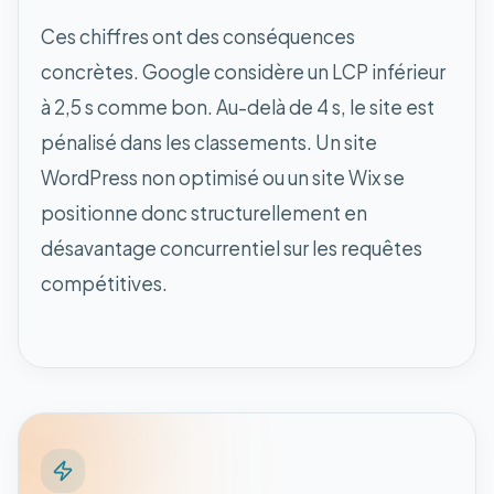
Ces chiffres ont des conséquences
concrètes. Google considère un LCP inférieur
à 2,5 s comme bon. Au-delà de 4 s, le site est
pénalisé dans les classements. Un site
WordPress non optimisé ou un site Wix se
positionne donc structurellement en
désavantage concurrentiel sur les requêtes
compétitives.