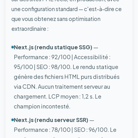
une configuration standard — c'est-à-dire ce
que vous obtenez sans optimisation
extraordinaire :
Next.js (rendu statique SSG)
—
Performance : 92/100 | Accessibilité :
95/100 | SEO : 98/100. Le rendu statique
génère des fichiers HTML purs distribués
via CDN. Aucun traitement serveur au
chargement. LCP moyen : 1,2 s. Le
champion incontesté.
Next.js (rendu serveur SSR)
—
Performance : 78/100 | SEO : 96/100. Le