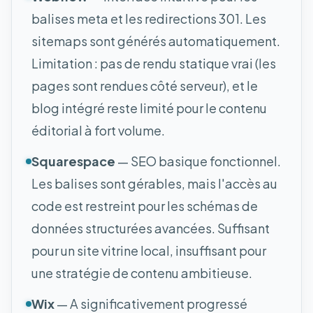
balises meta et les redirections 301. Les
sitemaps sont générés automatiquement.
Limitation : pas de rendu statique vrai (les
pages sont rendues côté serveur), et le
blog intégré reste limité pour le contenu
éditorial à fort volume.
Squarespace
— SEO basique fonctionnel.
Les balises sont gérables, mais l'accès au
code est restreint pour les schémas de
données structurées avancées. Suffisant
pour un site vitrine local, insuffisant pour
une stratégie de contenu ambitieuse.
Wix
— A significativement progressé