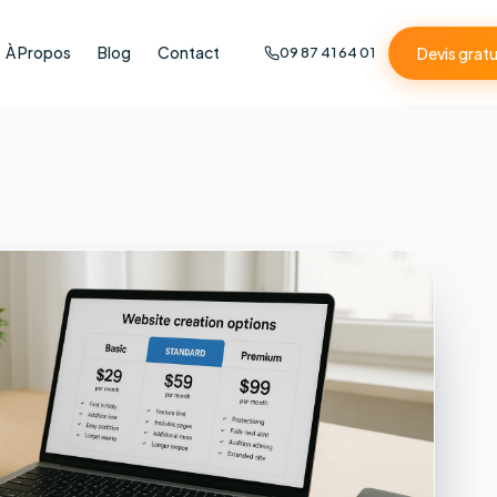
À Propos
Blog
Contact
Devis gratu
09 87 41 64 01