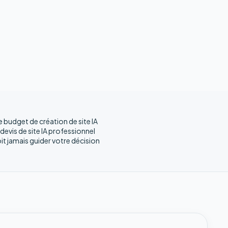
budget de création de site IA
evis de site IA professionnel
oit jamais guider votre décision