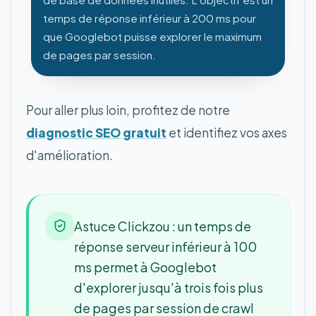
temps de réponse inférieur à 200 ms pour
que Googlebot puisse explorer le maximum
de pages par session.
Pour aller plus loin, profitez de notre
diagnostic SEO gratuit
et identifiez vos axes
d'amélioration.
Astuce Clickzou : un temps de
réponse serveur inférieur à 100
ms permet à Googlebot
d'explorer jusqu'à trois fois plus
de pages par session de crawl