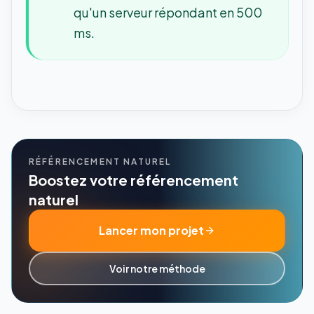
qu'un serveur répondant en 500
ms.
RÉFÉRENCEMENT NATUREL
Boostez votre référencement
naturel
Lancer mon projet
Voir notre méthode