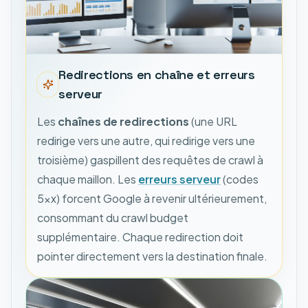
Redirections en chaîne et erreurs
serveur
Les
chaînes de redirections
(une URL
redirige vers une autre, qui redirige vers une
troisième) gaspillent des requêtes de crawl à
chaque maillon. Les
erreurs serveur
(codes
5xx) forcent Google à revenir ultérieurement,
consommant du crawl budget
supplémentaire. Chaque redirection doit
pointer directement vers la destination finale.