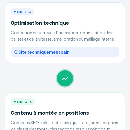
MOIS 1–3
Optimisation technique
Correction des erreurs d'indexation, optimisation des
balises et de la vitesse, amélioration du maillage interne.
Site techniquement sain
MOIS 3–6
Contenu & montée en positions
Contenus SEO ciblés, netlinking qualitatif, premiers gains
visibles sur les mots-clés secondaires puis principaux.