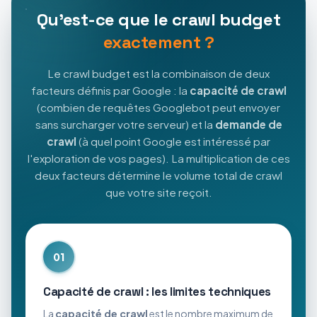
Qu'est-ce que le crawl budget
exactement ?
Le crawl budget est la combinaison de deux
facteurs définis par Google : la
capacité de crawl
(combien de requêtes Googlebot peut envoyer
sans surcharger votre serveur) et la
demande de
crawl
(à quel point Google est intéressé par
l'exploration de vos pages). La multiplication de ces
deux facteurs détermine le volume total de crawl
que votre site reçoit.
01
Capacité de crawl : les limites techniques
La
capacité de crawl
est le nombre maximum de