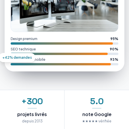
Design premium
95%
SEO technique
90%
+42% demandes
Performance mobile
93%
+300
5.0
projets livrés
note Google
depuis 2013
★★★★★ vérifiée