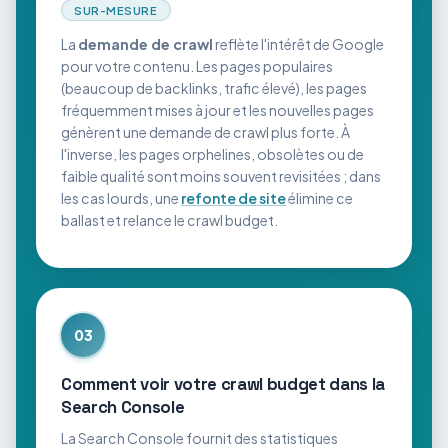
SUR-MESURE
La
demande de crawl
reflète l'intérêt de Google
pour votre contenu. Les pages populaires
(beaucoup de backlinks, trafic élevé), les pages
fréquemment mises à jour et les nouvelles pages
génèrent une demande de crawl plus forte. À
l'inverse, les pages orphelines, obsolètes ou de
faible qualité sont moins souvent revisitées ; dans
les cas lourds, une
refonte de site
élimine ce
ballast et relance le crawl budget.
03
Comment voir votre crawl budget dans la
Search Console
La Search Console fournit des statistiques