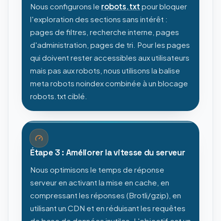
Nous configurons le
robots.txt
pour bloquer
l'exploration des sections sans intérêt :
pages de filtres, recherche interne, pages
d'administration, pages de tri. Pour les pages
qui doivent rester accessibles aux utilisateurs
mais pas aux robots, nous utilisons la balise
meta robots noindex combinée à un blocage
robots.txt ciblé.
Étape 3 : Améliorer la vitesse du serveur
Nous optimisons le temps de réponse
serveur en activant la mise en cache, en
compressant les réponses (Brotli/gzip), en
utilisant un CDN et en réduisant les requêtes
de base de données inutiles. L'objectif est un