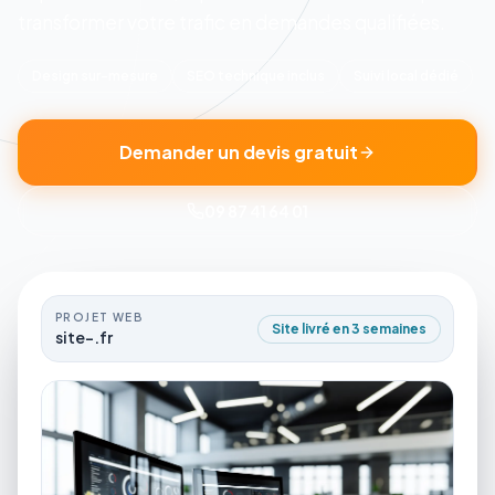
transformer votre trafic en demandes qualifiées.
Design sur-mesure
SEO technique inclus
Suivi local dédié
Demander un devis gratuit
09 87 41 64 01
PROJET WEB
Site livré en 3 semaines
site-.fr