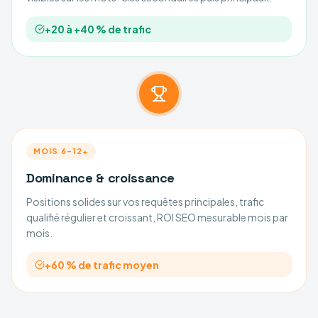
+20 à +40 % de trafic
MOIS 6–12+
Dominance & croissance
Positions solides sur vos requêtes principales, trafic
qualifié régulier et croissant, ROI SEO mesurable mois par
mois.
+60 % de trafic moyen