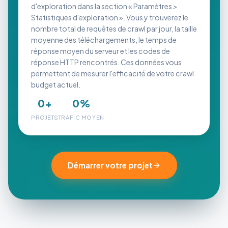
d'exploration dans la section « Paramètres >
Statistiques d'exploration ». Vous y trouverez le
nombre total de requêtes de crawl par jour, la taille
moyenne des téléchargements, le temps de
réponse moyen du serveur et les codes de
réponse HTTP rencontrés. Ces données vous
permettent de mesurer l'efficacité de votre crawl
budget actuel.
0
+
0
%
PROJETS
TRAFIC MOYEN
Démarrer votre projet