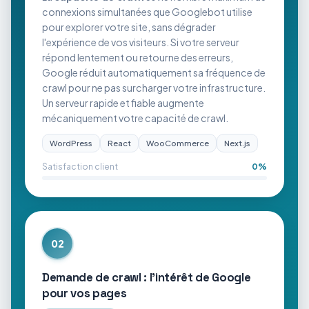
connexions simultanées que Googlebot utilise
pour explorer votre site, sans dégrader
l'expérience de vos visiteurs. Si votre serveur
répond lentement ou retourne des erreurs,
Google réduit automatiquement sa fréquence de
crawl pour ne pas surcharger votre infrastructure.
Un serveur rapide et fiable augmente
mécaniquement votre capacité de crawl.
WordPress
React
WooCommerce
Next.js
Satisfaction client
0
%
02
Demande de crawl : l'intérêt de Google
pour vos pages