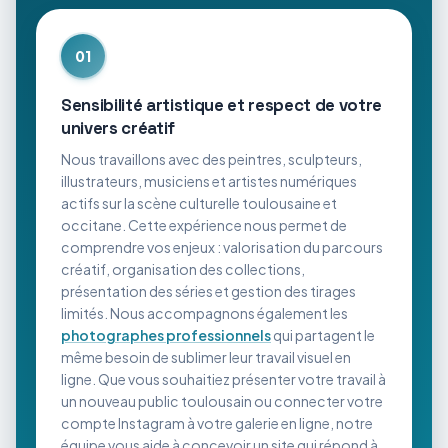
01
Sensibilité artistique et respect de votre
univers créatif
Nous travaillons avec des peintres, sculpteurs,
illustrateurs, musiciens et artistes numériques
actifs sur la scène culturelle toulousaine et
occitane. Cette expérience nous permet de
comprendre vos enjeux : valorisation du parcours
créatif, organisation des collections,
présentation des séries et gestion des tirages
limités. Nous accompagnons également les
photographes professionnels
qui partagent le
même besoin de sublimer leur travail visuel en
ligne. Que vous souhaitiez présenter votre travail à
un nouveau public toulousain ou connecter votre
compte Instagram à votre galerie en ligne, notre
équipe vous aide à concevoir un site qui répond à