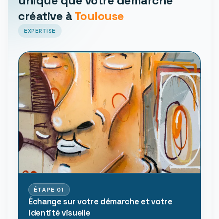
unique que votre démarche
créative à
Toulouse
EXPERTISE
ÉTAPE
01
Échange sur votre démarche et votre
identité visuelle