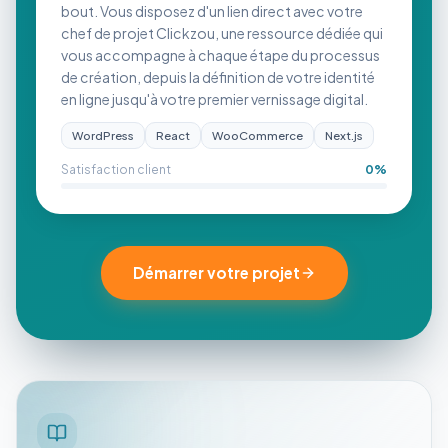
bout. Vous disposez d'un lien direct avec votre
chef de projet Clickzou, une ressource dédiée qui
vous accompagne à chaque étape du processus
de création, depuis la définition de votre identité
en ligne jusqu'à votre premier vernissage digital.
WordPress
React
WooCommerce
Next.js
Satisfaction client
0
%
Démarrer votre projet