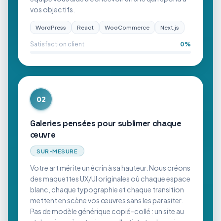
vos objectifs.
WordPress
React
WooCommerce
Next.js
Satisfaction client
0
%
02
Galeries pensées pour sublimer chaque
œuvre
SUR-MESURE
Votre art mérite un écrin à sa hauteur. Nous créons
des maquettes UX/UI originales où chaque espace
blanc, chaque typographie et chaque transition
mettent en scène vos œuvres sans les parasiter.
Pas de modèle générique copié-collé : un site au