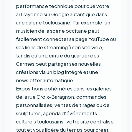
performance technique pour que votre
art rayonne sur Google autant que dans
une galerie toulousaine. Par exemple, un
musicien de la scène occitane peut
facilement connecter sa page YouTube ou
ses liens de streaming à son site web,
tandis qu'un peintre du quartier des
Carmes peut partager ses nouvelles
créations via un blog intégré et une
newsletter automatique.
Expositions éphémères dans les galeries
de la rue Croix-Baragnon, commandes
personnalisées, ventes de tirages ou de
sculptures, agenda d'événements
culturels toulousains : votre site centralise
tout et vous libère du temps pour créer.