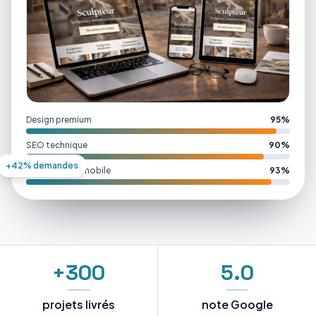
Design premium
95%
SEO technique
90%
+42% demandes
Performance mobile
93%
+300
5.0
projets livrés
note Google