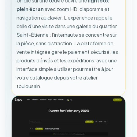
Un clic sur une œuvre ouvre une
lightbox
plein écran
avec zoom HD, diaporama et
navigation au clavier. L'expérience rappelle
celle d'une visite dans une galerie du quartier
Saint-Étienne : l'internaute se concentre sur
la pièce, sans distraction. La plateforme de
vente intégrée gère le paiement sécurisé, les
produits dérivés et les expéditions, avec une
interface simple à utiliser pour mettre à jour
votre catalogue depuis votre atelier
toulousain.