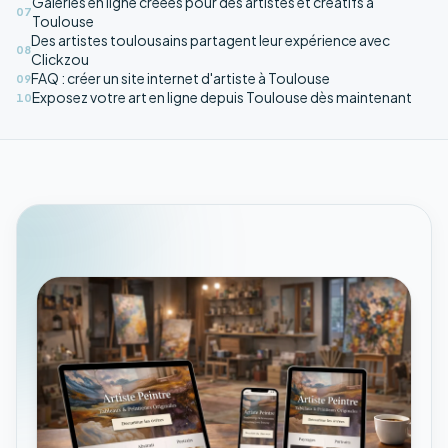
Galeries en ligne créées pour des artistes et créatifs à
07
Toulouse
Des artistes toulousains partagent leur expérience avec
08
Clickzou
FAQ : créer un site internet d'artiste à Toulouse
09
Exposez votre art en ligne depuis Toulouse dès maintenant
10