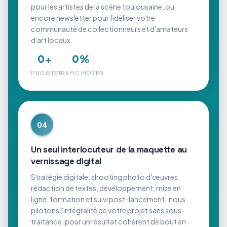
pour les artistes de la scène toulousaine, ou
encore newsletter pour fidéliser votre
communauté de collectionneurs et d'amateurs
d'art locaux.
0
+
0
%
PROJETS
TRAFIC MOYEN
04
Un seul interlocuteur de la maquette au
vernissage digital
Stratégie digitale, shooting photo d'œuvres,
rédaction de textes, développement, mise en
ligne, formation et suivi post-lancement : nous
pilotons l'intégralité de votre projet sans sous-
traitance, pour un résultat cohérent de bout en