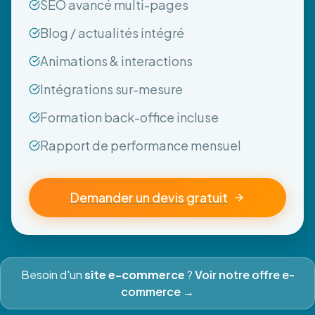
SEO avancé multi-pages
Blog / actualités intégré
Animations & interactions
Intégrations sur-mesure
Formation back-office incluse
Rapport de performance mensuel
Demander un devis gratuit
Besoin d'un
site e-commerce
?
Voir notre offre e-
commerce →