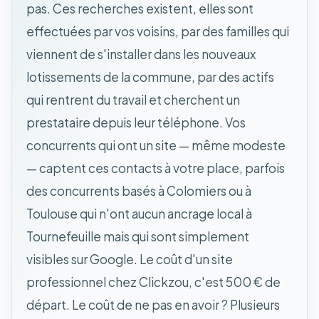
pas. Ces recherches existent, elles sont
effectuées par vos voisins, par des familles qui
viennent de s'installer dans les nouveaux
lotissements de la commune, par des actifs
qui rentrent du travail et cherchent un
prestataire depuis leur téléphone. Vos
concurrents qui ont un site — même modeste
— captent ces contacts à votre place, parfois
des concurrents basés à Colomiers ou à
Toulouse qui n'ont aucun ancrage local à
Tournefeuille mais qui sont simplement
visibles sur Google. Le coût d'un site
professionnel chez Clickzou, c'est 500 € de
départ. Le coût de ne pas en avoir ? Plusieurs