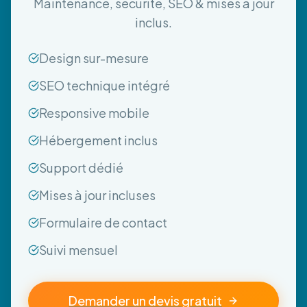
Maintenance, sécurité, SEO & mises à jour
inclus.
Design sur-mesure
SEO technique intégré
Responsive mobile
Hébergement inclus
Support dédié
Mises à jour incluses
Formulaire de contact
Suivi mensuel
Demander un devis gratuit