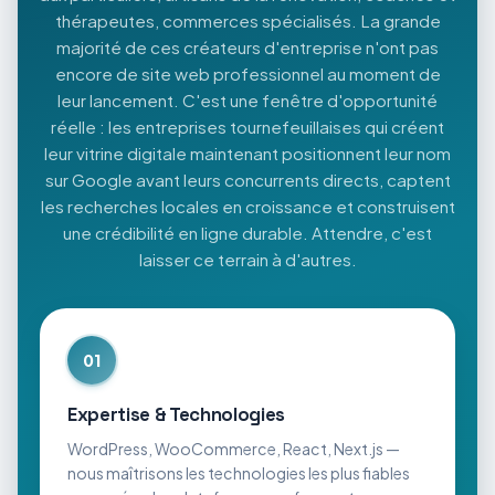
thérapeutes, commerces spécialisés. La grande
majorité de ces créateurs d'entreprise n'ont pas
encore de site web professionnel au moment de
leur lancement. C'est une fenêtre d'opportunité
réelle : les entreprises tournefeuillaises qui créent
leur vitrine digitale maintenant positionnent leur nom
sur Google avant leurs concurrents directs, captent
les recherches locales en croissance et construisent
une crédibilité en ligne durable. Attendre, c'est
laisser ce terrain à d'autres.
01
Expertise & Technologies
WordPress, WooCommerce, React, Next.js —
nous maîtrisons les technologies les plus fiables