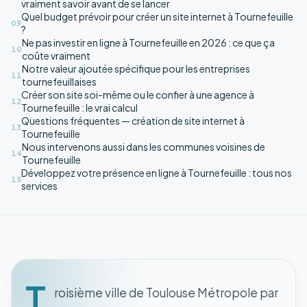
vraiment savoir avant de se lancer
Quel budget prévoir pour créer un site internet à Tournefeuille
09
?
Ne pas investir en ligne à Tournefeuille en 2026 : ce que ça
10
coûte vraiment
Notre valeur ajoutée spécifique pour les entreprises
11
tournefeuillaises
Créer son site soi-même ou le confier à une agence à
12
Tournefeuille : le vrai calcul
Questions fréquentes — création de site internet à
13
Tournefeuille
Nous intervenons aussi dans les communes voisines de
14
Tournefeuille
Développez votre présence en ligne à Tournefeuille : tous nos
15
services
T
roisième ville de Toulouse Métropole par