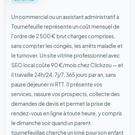
Un commercial ou un assistant administratif à
Tournefeuille représente un coût mensuel de
l'ordre de 2 500 € brut charges comprises,
sans compter les congés, les arrêts maladie et
le turnover. Un site vitrine professionnel avec
SEO local coûte 90 €/mois chez Clickzou — et
il travaille 24h/24, 7j/7, 365 jours par an, sans
pause déjeuner ni RTT. Il présente vos
services, rassure vos prospects, collecte des
demandes de devis et permet la prise de
rendez-vous en ligne à toute heure, y compris
le dimanche soir quand un parent
tournefeuillais cherche un kiné pour son enfant