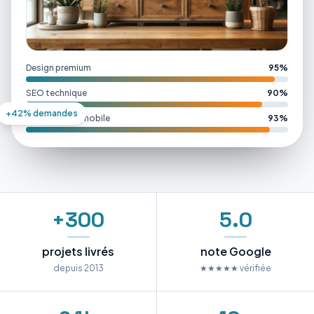
Design premium
95%
SEO technique
90%
+42% demandes
Performance mobile
93%
+300
5.0
projets livrés
note Google
depuis 2013
★★★★★ vérifiée