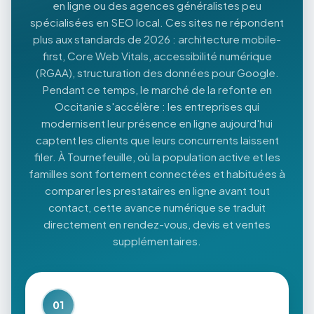
en ligne ou des agences généralistes peu
spécialisées en SEO local. Ces sites ne répondent
plus aux standards de 2026 : architecture mobile-
first, Core Web Vitals, accessibilité numérique
(RGAA), structuration des données pour Google.
Pendant ce temps, le marché de la refonte en
Occitanie s'accélère : les entreprises qui
modernisent leur présence en ligne aujourd'hui
captent les clients que leurs concurrents laissent
filer. À Tournefeuille, où la population active et les
familles sont fortement connectées et habituées à
comparer les prestataires en ligne avant tout
contact, cette avance numérique se traduit
directement en rendez-vous, devis et ventes
supplémentaires.
01