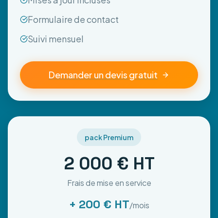
Formulaire de contact
Suivi mensuel
Demander un devis gratuit
pack Premium
2 000 € HT
Frais de mise en service
+ 200 € HT
/mois