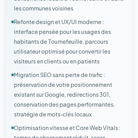
les communes voisines
Refonte design et UX/UI moderne :
interface pensée pour les usages des
habitants de Tournefeuille, parcours
utilisateur optimisé pour convertir les
visiteurs en clients ou en patients
Migration SEO sans perte de trafic :
préservation de votre positionnement
existant sur Google, redirections 301,
conservation des pages performantes,
stratégie de mots-clés locaux
Optimisation vitesse et Core Web Vitals :
temps de chargement réduit, score