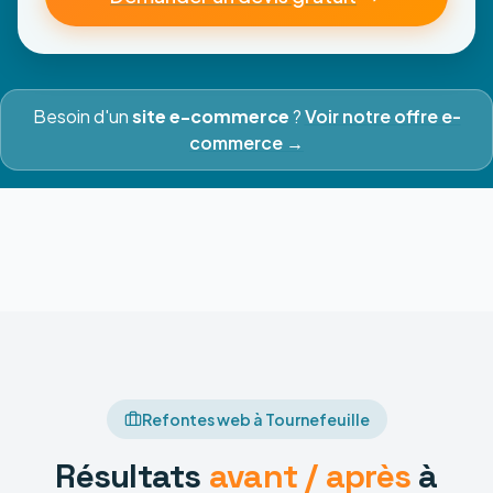
Besoin d'un
site e-commerce
?
Voir notre offre e-
commerce →
Refontes web à Tournefeuille
Résultats
avant / après
à