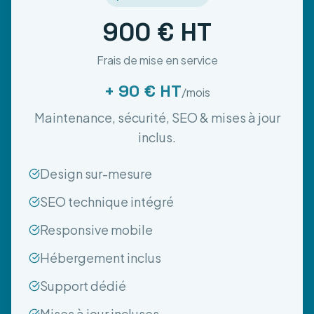
900 € HT
Frais de mise en service
+ 90 € HT
/mois
Maintenance, sécurité, SEO & mises à jour
inclus.
Design sur-mesure
SEO technique intégré
Responsive mobile
Hébergement inclus
Support dédié
Mises à jour incluses