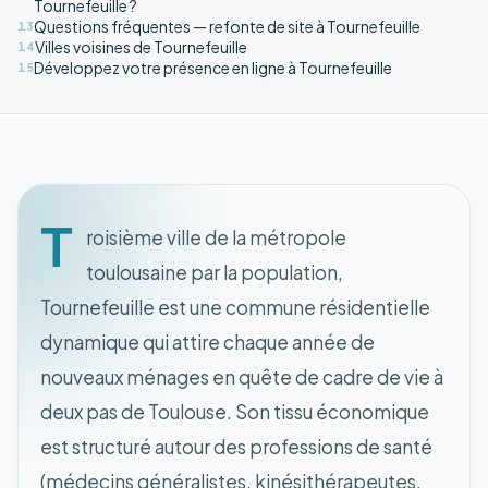
Tournefeuille ?
Questions fréquentes — refonte de site à Tournefeuille
13
Villes voisines de Tournefeuille
14
Développez votre présence en ligne à Tournefeuille
15
T
roisième ville de la métropole
toulousaine par la population,
Tournefeuille est une commune résidentielle
dynamique qui attire chaque année de
nouveaux ménages en quête de cadre de vie à
deux pas de Toulouse. Son tissu économique
est structuré autour des professions de santé
(médecins généralistes, kinésithérapeutes,