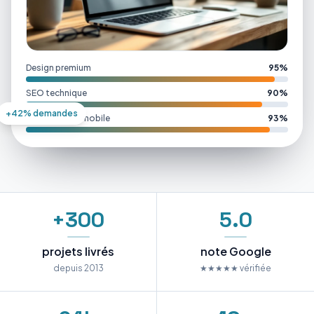
Design premium
95%
SEO technique
90%
+42% demandes
Performance mobile
93%
+300
5.0
projets livrés
note Google
depuis 2013
★★★★★ vérifiée