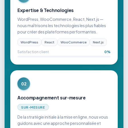
Expertise & Technologies
WordPress, WooCommerce, React, Next.js —
nous maîtrisons les technologies les plus fiables
pour créer des plateformes performantes.
WordPress
React
WooCommerce
Next.js
Satisfaction client
0
%
02
Accompagnement sur-mesure
SUR-MESURE
De la stratégie initiale à la mise en ligne, nous vous
guidons avec une approche personnalisée et