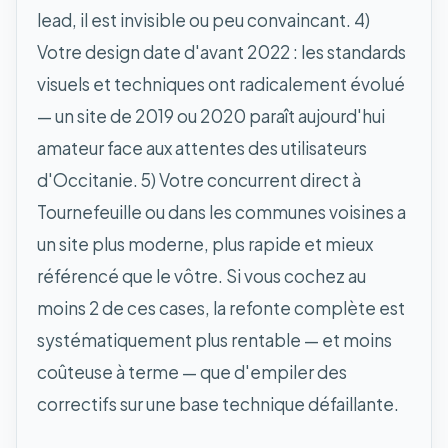
lead, il est invisible ou peu convaincant. 4)
Votre design date d'avant 2022 : les standards
visuels et techniques ont radicalement évolué
— un site de 2019 ou 2020 paraît aujourd'hui
amateur face aux attentes des utilisateurs
d'Occitanie. 5) Votre concurrent direct à
Tournefeuille ou dans les communes voisines a
un site plus moderne, plus rapide et mieux
référencé que le vôtre. Si vous cochez au
moins 2 de ces cases, la refonte complète est
systématiquement plus rentable — et moins
coûteuse à terme — que d'empiler des
correctifs sur une base technique défaillante.