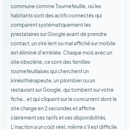
commune comme Tournefeuille, où les
habitants sont des actifs connectés qui
comparent systématiquement les
prestataires sur Google avant de prendre
contact, un site lent ou mal affiché sur mobile
est éliminé d'emblée. Chaque mois avec un
site obsolète, ce sont des familles
tournefeuillaises qui cherchent un
kinésithérapeute, un plombier ou un
restaurant sur Google, qui tombent sur votre
fiche… et qui cliquent sur le concurrent dont le
site charge en 2 secondes et affiche
clairement ses tarifs et ses disponibilités.
L'inaction a un coût réel, même s'il est difficile