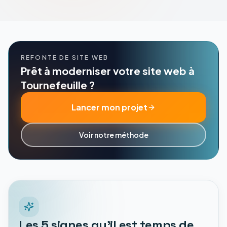
REFONTE DE SITE WEB
Prêt à moderniser votre site web à
Tournefeuille ?
Lancer mon projet
Voir notre méthode
Les 5 signes qu'il est temps de