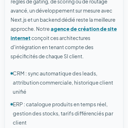
règles de gating, de scoring ou de routage
avancé, un développement sur mesure avec
Next.js et un backend dédié reste la meilleure
approche. Notre
agence de création de site
internet
conçoit ces architectures
d'intégration en tenant compte des
spécificités de chaque SI client.
CRM : sync automatique des leads,
attribution commerciale, historique client
unifié
ERP : catalogue produits en temps réel,
gestion des stocks, tarifs différenciés par
client