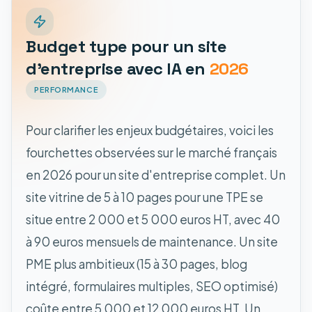
Budget type pour un site
d'entreprise avec IA en
2026
PERFORMANCE
Pour clarifier les enjeux budgétaires, voici les
fourchettes observées sur le marché français
en 2026 pour un site d'entreprise complet. Un
site vitrine de 5 à 10 pages pour une TPE se
situe entre 2 000 et 5 000 euros HT, avec 40
à 90 euros mensuels de maintenance. Un site
PME plus ambitieux (15 à 30 pages, blog
intégré, formulaires multiples, SEO optimisé)
coûte entre 5 000 et 12 000 euros HT. Un