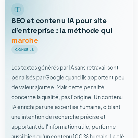
SEO et contenu IA pour site
d'entreprise : la méthode qui
marche
CONSEILS
Les textes générés par IA sans retravail sont
pénalisés par Google quand ils apportent peu
de valeur ajoutée. Mais cette pénalité
concerne la qualité, pas l'origine. Un contenu
IA enrichi par une expertise humaine, ciblant
une intention de recherche précise et
apportant de l'information utile, performe
aussi bien qu'un contenu 100 % humain. La clé