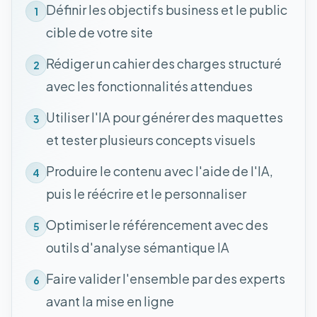
Définir les objectifs business et le public
1
cible de votre site
Rédiger un cahier des charges structuré
2
avec les fonctionnalités attendues
Utiliser l'IA pour générer des maquettes
3
et tester plusieurs concepts visuels
Produire le contenu avec l'aide de l'IA,
4
puis le réécrire et le personnaliser
Optimiser le référencement avec des
5
outils d'analyse sémantique IA
Faire valider l'ensemble par des experts
6
avant la mise en ligne