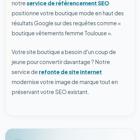
notre
service de référencement SEO
positionne votre boutique mode en haut des
résultats Google sur des requêtes comme «
boutique vêtements femme Toulouse ».
Votre site boutique a besoin d'un coup de
jeune pour convertir davantage ? Notre
service de
refonte de site internet
modernise votre image de marque tout en
préservant votre SEO existant.