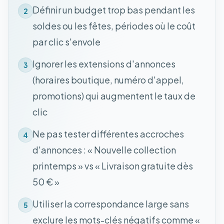
Définir un budget trop bas pendant les
2
soldes ou les fêtes, périodes où le coût
par clic s'envole
Ignorer les extensions d'annonces
3
(horaires boutique, numéro d'appel,
promotions) qui augmentent le taux de
clic
Ne pas tester différentes accroches
4
d'annonces : « Nouvelle collection
printemps » vs « Livraison gratuite dès
50 € »
Utiliser la correspondance large sans
5
exclure les mots-clés négatifs comme «