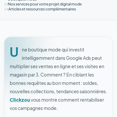
Nos services pour votre projet digital mode
13
Articles et ressources complémentaires
14
U
ne boutique mode qui investit
intelligemment dans Google Ads peut
multiplier ses ventes en ligne et ses visites en
magasin par 3. Comment ? En ciblant les
bonnes requêtes au bon moment : soldes,
nouvelles collections, tendances saisonnières.
Clickzou
vous montre comment rentabiliser
vos campagnes mode.