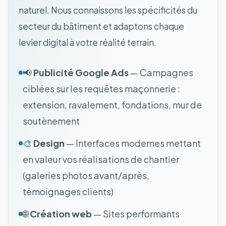
naturel. Nous connaissons les spécificités du
secteur du bâtiment et adaptons chaque
levier digital à votre réalité terrain.
📢
Publicité Google Ads
— Campagnes
ciblées sur les requêtes maçonnerie :
extension, ravalement, fondations, mur de
soutènement
🎨
Design
— Interfaces modernes mettant
en valeur vos réalisations de chantier
(galeries photos avant/après,
témoignages clients)
🌐
Création web
— Sites performants