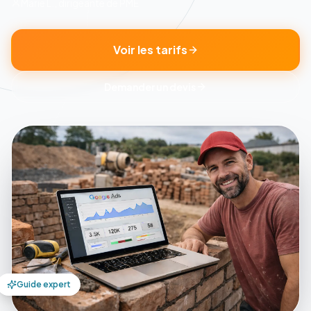
Marie L., dirigeante de PME
Voir les tarifs
Demander un devis
Guide expert