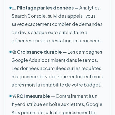
📊
Pilotage par les données
— Analytics,
Search Console, suivi des appels : vous
savez exactement combien de demandes
de devis chaque euro publicitaire a
générées sur vos prestations maçonnerie.
🚀
Croissance durable
— Les campagnes
Google Ads s'optimisent dans le temps.
Les données accumulées sur les requêtes
maçonnerie de votre zone renforcent mois
après mois la rentabilité de votre budget.
💰
ROI mesurable
— Contrairement à un
flyer distribué en boîte aux lettres, Google
Ads permet de calculer précisément le