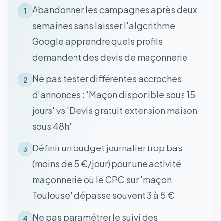
Abandonner les campagnes après deux
1
semaines sans laisser l'algorithme
Google apprendre quels profils
demandent des devis de maçonnerie
Ne pas tester différentes accroches
2
d'annonces : 'Maçon disponible sous 15
jours' vs 'Devis gratuit extension maison
sous 48h'
Définir un budget journalier trop bas
3
(moins de 5 €/jour) pour une activité
maçonnerie où le CPC sur 'maçon
Toulouse' dépasse souvent 3 à 5 €
Ne pas paramétrer le suivi des
4