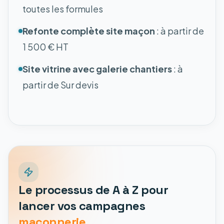
toutes les formules
Refonte complète site maçon
: à partir de
1 500 € HT
Site vitrine avec galerie chantiers
: à
partir de Sur devis
Le processus de A à Z pour
lancer vos campagnes
maçonnerie