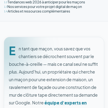
Tendances web 2026 à anticiper pour les maçons
12
Nos services pour votre projet digital de maçon
13
Articles et ressources complémentaires
14
E
n tant que maçon, vous savez que vos
chantiers se décrochent souvent par le
bouche-à-oreille — mais ce canal seul ne suffit
plus. Aujourd'hui, un propriétaire qui cherche
un maçon pour une extension de maison, un
ravalement de façade ou une construction de
mur de clôture tape directement sa demande
sur Google. Notre
équipe d'experts en