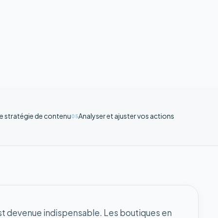
ne stratégie de contenu
Analyser et ajuster vos actions
05
 est devenue indispensable. Les boutiques en