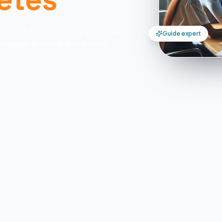
a stratégie marketing digital pour
Guide expert
tiques en ligne doivent se