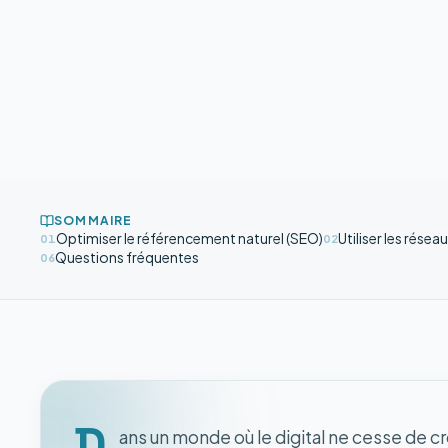
SOMMAIRE
Optimiser le référencement naturel (SEO)
Utiliser les résea
01
02
Questions fréquentes
06
D
ans un monde où le digital ne cesse de c