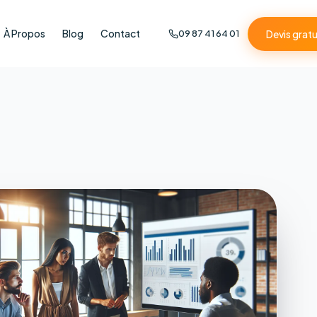
À Propos
Blog
Contact
Devis gratu
09 87 41 64 01