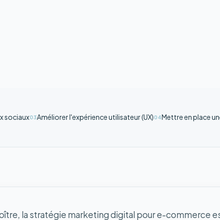
ux sociaux
Améliorer l'expérience utilisateur (UX)
Mettre en place u
03
04
roître, la stratégie marketing digital pour e-commerce