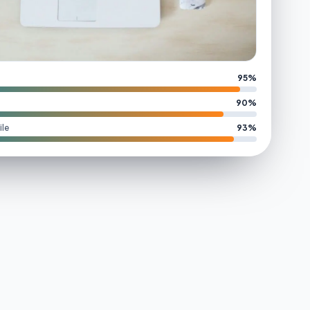
95%
90%
le
93%