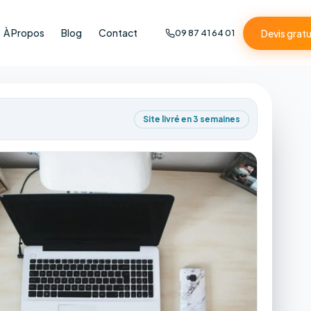
À Propos
Blog
Contact
Devis gratu
09 87 41 64 01
Site livré en 3 semaines