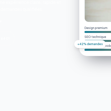
e expérience claire, rapide et
n demandes qualifiées.
ié
Design premium
SEO technique
 64 01
+42% demandes
Performance mobi