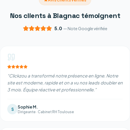
Nos clients à Blagnac témoignent
5.0
— Note Google vérifiée
“
Clickzou a transformé notre présence en ligne. Notre
site est moderne, rapide et on a vu nos leads doubler en
3 mois. Équipe réactive et professionnelle.
”
Sophie M.
S
Dirigeante
·
Cabinet RH Toulouse