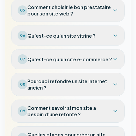
Comment choisir le bon prestataire
05
pour son site web ?
Qu’est-ce qu’un site vitrine ?
06
Qu’est-ce qu’un site e-commerce ?
07
Pourquoi refondre un site internet
08
ancien ?
Comment savoir si mon site a
09
besoin d’une refonte ?
Quelles étapes pour créer un site