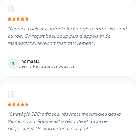
“
Grâce à Clickzou, notre fiche Google et notre site sont
au top. On reçoit beaucoup plus d'appels et de
réservations. Je recommande vivement !
”
Thomas D.
T
Gérant
·
Restaurant Le Bouchon
“
Stratégie SEO efficace, résultats mesurables dès le
2ème mois. L'équipe est à l'écoute et force de
proposition. Un vrai partenaire digital.
”