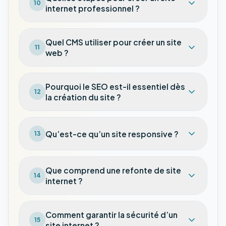
10
internet professionnel ?
Quel CMS utiliser pour créer un site
11
web ?
Pourquoi le SEO est-il essentiel dès
12
la création du site ?
Qu’est-ce qu’un site responsive ?
13
Que comprend une refonte de site
14
internet ?
Comment garantir la sécurité d’un
15
site internet ?