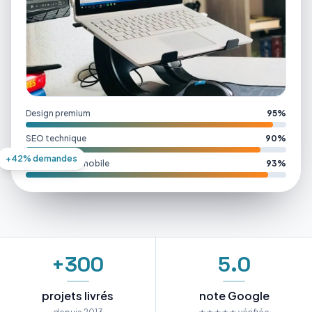
Design premium
95%
SEO technique
90%
+42% demandes
Performance mobile
93%
+300
5.0
projets livrés
note Google