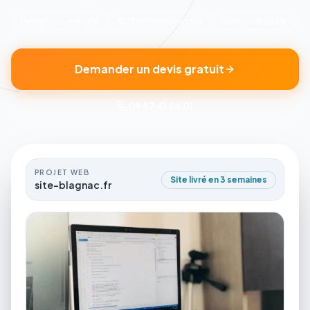
Design sur-mesure
SEO technique inclus
Suivi local dédié
Demander un devis gratuit
09 87 41 64 01
PROJET WEB
Site livré en 3 semaines
site-blagnac.fr