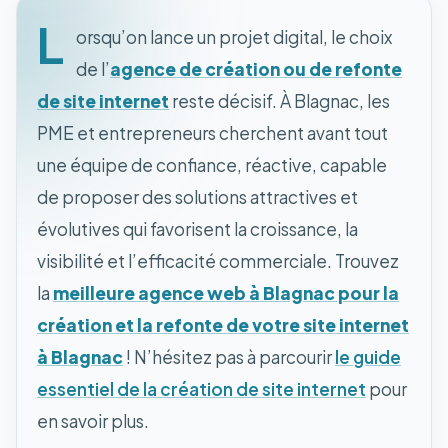
L
orsqu’on lance un projet digital, le choix
de l’
agence de création ou de refonte
de site internet
reste décisif. À Blagnac, les
PME et entrepreneurs cherchent avant tout
une équipe de confiance, réactive, capable
de proposer des solutions attractives et
évolutives qui favorisent la croissance, la
visibilité et l’efficacité commerciale. Trouvez
la
meilleure agence web à Blagnac pour la
création et la refonte de votre site internet
à Blagnac
! N’hésitez pas à parcourir
le guide
essentiel de la création de site internet
pour
en savoir plus.