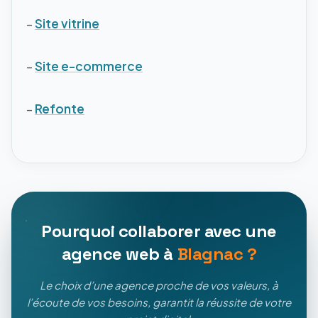
–
Site vitrine
–
Site e-commerce
–
Refonte
Pourquoi collaborer avec une
agence web à
Blagnac ?
Le choix d’une agence proche de vos valeurs, à
l’écoute de vos besoins, garantit la réussite de votre