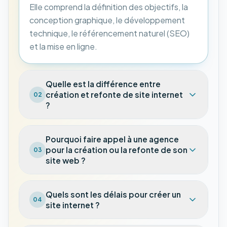
Elle comprend la définition des objectifs, la
conception graphique, le développement
technique, le référencement naturel (SEO)
et la mise en ligne.
Quelle est la différence entre
création et refonte de site internet
02
?
Pourquoi faire appel à une agence
pour la création ou la refonte de son
03
site web ?
Quels sont les délais pour créer un
04
site internet ?