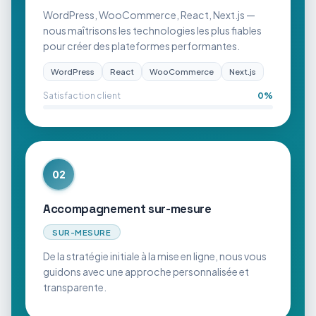
WordPress, WooCommerce, React, Next.js —
nous maîtrisons les technologies les plus fiables
pour créer des plateformes performantes.
WordPress
React
WooCommerce
Next.js
Satisfaction client
0
%
02
Accompagnement sur-mesure
SUR-MESURE
De la stratégie initiale à la mise en ligne, nous vous
guidons avec une approche personnalisée et
transparente.