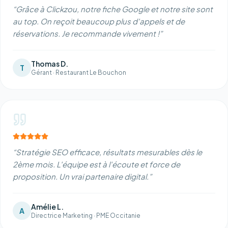
“
Grâce à Clickzou, notre fiche Google et notre site sont
au top. On reçoit beaucoup plus d'appels et de
réservations. Je recommande vivement !
”
Thomas D.
T
Gérant
·
Restaurant Le Bouchon
“
Stratégie SEO efficace, résultats mesurables dès le
2ème mois. L'équipe est à l'écoute et force de
proposition. Un vrai partenaire digital.
”
Amélie L.
A
Directrice Marketing
·
PME Occitanie