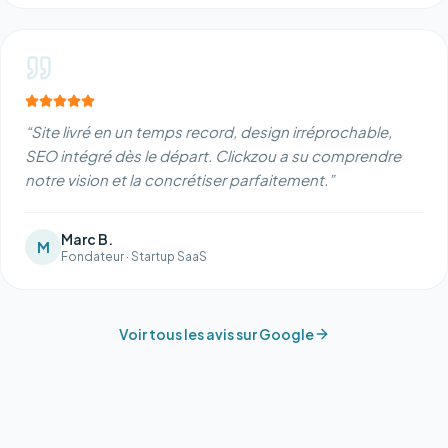
“
Site livré en un temps record, design irréprochable,
SEO intégré dès le départ. Clickzou a su comprendre
notre vision et la concrétiser parfaitement.
”
Marc B.
M
Fondateur
·
Startup SaaS
Voir tous les avis sur Google