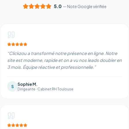
5.0
— Note Google vérifiée
“
Clickzou a transformé notre présence en ligne. Notre
site est moderne, rapide et on a vu nos leads doubler en
3 mois. Équipe réactive et professionnelle.
”
Sophie M.
S
Dirigeante
·
Cabinet RH Toulouse