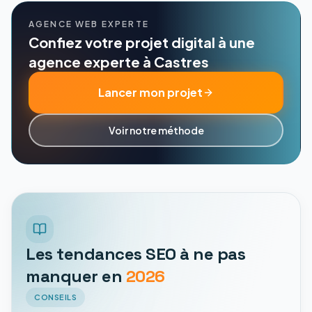
AGENCE WEB EXPERTE
Confiez votre projet digital à une
agence experte à Castres
Lancer mon projet
Voir notre méthode
Les tendances SEO à ne pas
manquer en
2026
CONSEILS