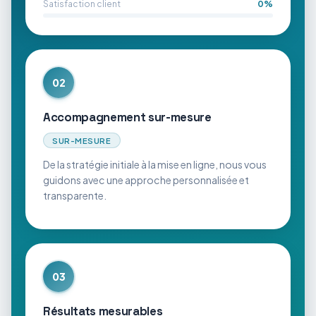
Satisfaction client
0
%
02
Accompagnement sur-mesure
SUR-MESURE
De la stratégie initiale à la mise en ligne, nous vous
guidons avec une approche personnalisée et
transparente.
03
Résultats mesurables