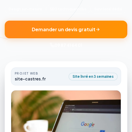
Design sur-mesure
SEO technique inclus
Suivi local dédié
Demander un devis gratuit
09 87 41 64 01
PROJET WEB
Site livré en 3 semaines
site-castres.fr