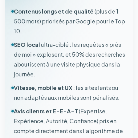
Contenus longs et de qualité
(plus de 1
500 mots) priorisés par Google pour le Top
10.
SEO local
ultra-ciblé : les requêtes « près
de moi » explosent, et 50% des recherches
aboutissent à une visite physique dans la
journée.
Vitesse, mobile et UX
: les sites lents ou
non adaptés aux mobiles sont pénalisés.
Avis clients et E-E-A-T
(Expertise,
Expérience, Autorité, Confiance) pris en
compte directement dans l’algorithme de