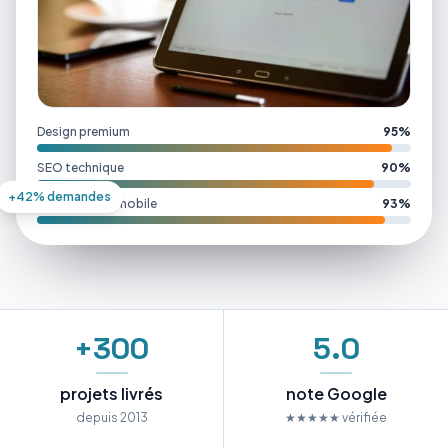
Design premium
95%
SEO technique
90%
+42% demandes
Performance mobile
93%
+300
5.0
projets livrés
note Google
depuis 2013
★★★★★ vérifiée