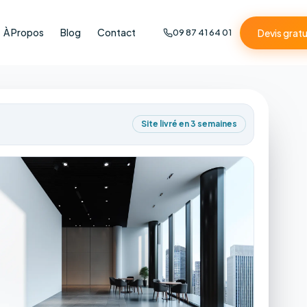
À Propos
Blog
Contact
Devis gratu
09 87 41 64 01
Site livré en 3 semaines