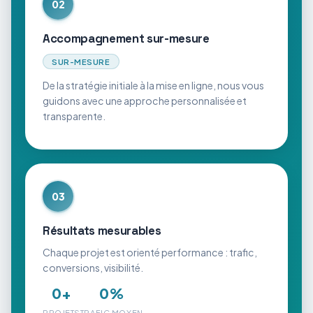
02
Accompagnement sur-mesure
SUR-MESURE
De la stratégie initiale à la mise en ligne, nous vous
guidons avec une approche personnalisée et
transparente.
03
Résultats mesurables
Chaque projet est orienté performance : trafic,
conversions, visibilité.
0
+
0
%
PROJETS
TRAFIC MOYEN