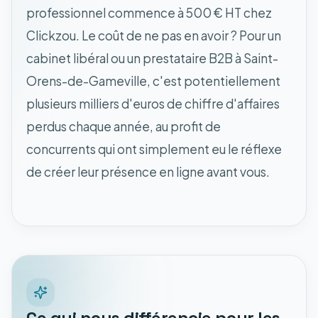
professionnel commence à 500 € HT chez
Clickzou. Le coût de ne pas en avoir ? Pour un
cabinet libéral ou un prestataire B2B à Saint-
Orens-de-Gameville, c'est potentiellement
plusieurs milliers d'euros de chiffre d'affaires
perdus chaque année, au profit de
concurrents qui ont simplement eu le réflexe
de créer leur présence en ligne avant vous.
Ce qui nous différencie pour les