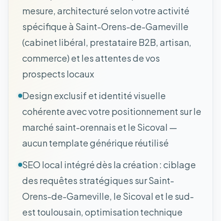
mesure, architecturé selon votre activité
spécifique à Saint-Orens-de-Gameville
(cabinet libéral, prestataire B2B, artisan,
commerce) et les attentes de vos
prospects locaux
Design exclusif et identité visuelle
cohérente avec votre positionnement sur le
marché saint-orennais et le Sicoval —
aucun template générique réutilisé
SEO local intégré dès la création : ciblage
des requêtes stratégiques sur Saint-
Orens-de-Gameville, le Sicoval et le sud-
est toulousain, optimisation technique