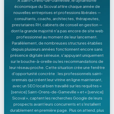
À Saint-Orens-de-Gameville, le dynamisme
économique du Sicoval attire chaque année de
nouvelles entreprises et professions libérales —
consultants, coachs, architectes, thérapeutes,
prestataires RH, cabinets de conseil en gestion —
dont la grande majorité n'a pas encore de site web
professionnel au moment de leur lancement.
Parallèlement, de nombreuses structures établies
depuis plusieurs années fonctionnent encore sans
présence digitale sérieuse, s'appuyant uniquement
sur le bouche-à-oreille ou les recommandations de
leur réseau proche. Cette situation crée une fenêtre
d'opportunité concrète : les professionnels saint-
orennais qui créent leur vitrine en ligne maintenant,
avec un SEO local bien travaillé sur les requêtes «
[service] Saint-Orens-de-Gameville » et « [service]
Sicoval », captent les recherches Google de leurs
prospects avant leurs concurrents et s'installent
durablement en première page. Plus on attend, plus