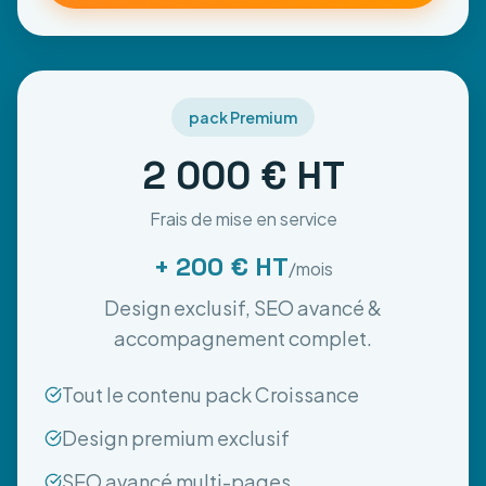
pack Premium
2 000 € HT
Frais de mise en service
+ 200 € HT
/mois
Design exclusif, SEO avancé &
accompagnement complet.
Tout le contenu pack Croissance
Design premium exclusif
SEO avancé multi-pages