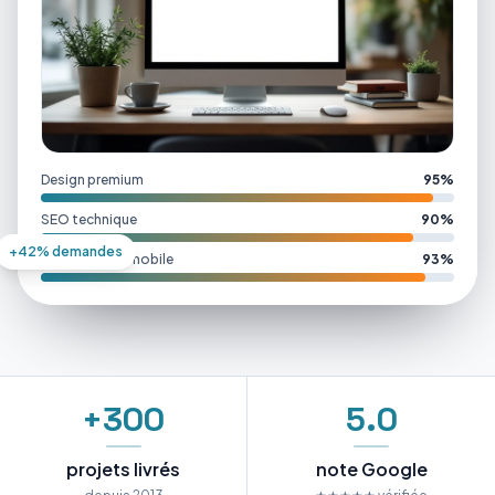
Design premium
95%
SEO technique
90%
+42% demandes
Performance mobile
93%
+300
5.0
projets livrés
note Google