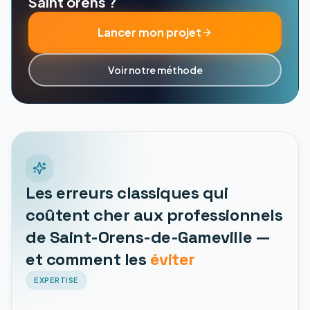
Saint orens ?
Lancer mon projet
Voir notre méthode
Les erreurs classiques qui
coûtent cher aux professionnels
de Saint-Orens-de-Gameville —
et comment les
éviter
EXPERTISE