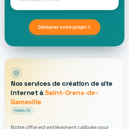
Démarrer votre projet
Nos services de création de site
internet à
Saint-Orens-de-
Gameville
FIABILITE
Notre offre est entièrement calibrée pour