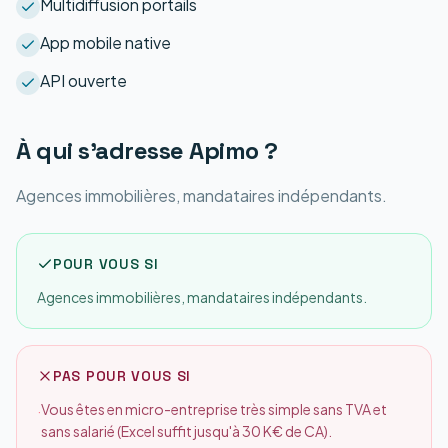
Multidiffusion portails
App mobile native
API ouverte
À qui s'adresse
Apimo
?
Agences immobilières, mandataires indépendants.
POUR VOUS SI
Agences immobilières, mandataires indépendants.
PAS POUR VOUS SI
Vous êtes en micro-entreprise très simple sans TVA et
·
sans salarié (Excel suffit jusqu'à 30 K€ de CA).