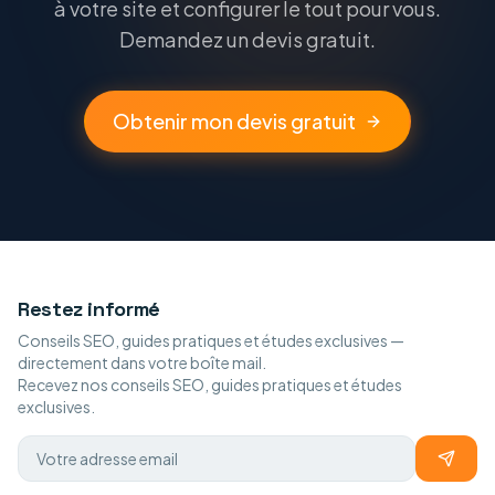
à votre site et configurer le tout pour vous.
Demandez un devis gratuit.
Obtenir mon devis gratuit
Restez informé
Conseils SEO, guides pratiques et études exclusives —
directement dans votre boîte mail.
Recevez nos conseils SEO, guides pratiques et études
exclusives.