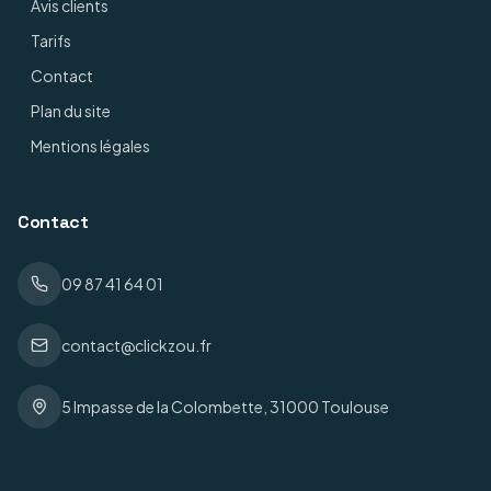
Avis clients
Tarifs
Contact
Plan du site
Mentions légales
Contact
09 87 41 64 01
contact@clickzou.fr
5 Impasse de la Colombette, 31000 Toulouse