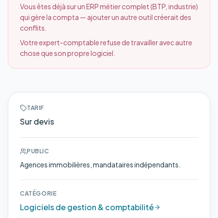
Vous êtes déjà sur un ERP métier complet (BTP, industrie)
·
qui gère la compta — ajouter un autre outil créerait des
conflits.
Votre expert-comptable refuse de travailler avec autre
·
chose que son propre logiciel.
TARIF
Sur devis
PUBLIC
Agences immobilières, mandataires indépendants.
CATÉGORIE
Logiciels de gestion & comptabilité