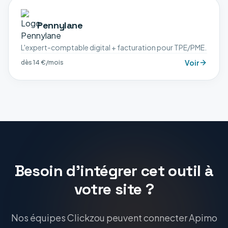
Pennylane
L'expert-comptable digital + facturation pour TPE/PME.
Voir
dès 14 €/mois
Besoin d'intégrer cet outil à
votre site ?
Nos équipes Clickzou peuvent connecter Apimo