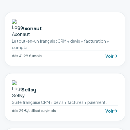
Axonaut
Le tout-en-un français : CRM + devis + facturation +
compta.
Voir
dès 41,99 €/mois
Sellsy
Suite française CRM + devis + factures + paiement.
Voir
dès 29 €/utilisateur/mois