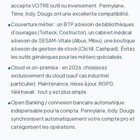
accepte VOTRE outil ou inversement. Pennylane,
Tiime, Indy, Dougs ont une excellente compatibilité.
Couverture métier : un BTP a besoin de bibliothèques
•
d'ouvrages (Tolteck, Costructor), un cabinet médical
a besoin de SESAM-Vitale (Albus, Milou), une boutique
a besoin de gestion de stock (Clictill, Cashpad). Évitez
les outils génériques pour les métiers spécialisés.
Cloud vs on-premise : en 2026, choisissez
•
exclusivement du cloud (sauf cas industriel
particulier). Maintenance, mises à jour, RGPD,
télétravail : tout y est plus simple.
Open Banking / connexion bancaire automatique :
•
indispensable pour la compta. Pennylane, Indy, Dougs
synchronisent automatiquement votre compte pro et
catégorisent les opérations.