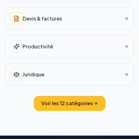
Devis & factures
Productivité
Juridique
Voir les
12
catégories