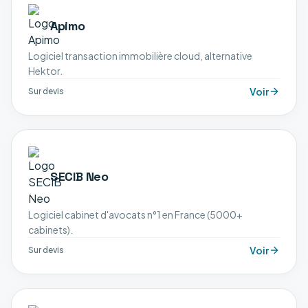
Apimo
Logiciel transaction immobilière cloud, alternative
Hektor.
Voir
Sur devis
SECIB Neo
Logiciel cabinet d'avocats n°1 en France (5000+
cabinets).
Voir
Sur devis