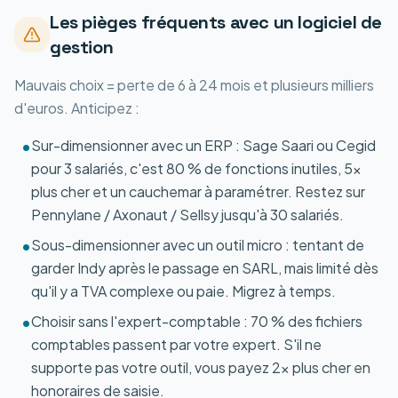
Les pièges fréquents avec un logiciel de
gestion
Mauvais choix = perte de 6 à 24 mois et plusieurs milliers
d'euros. Anticipez :
Sur-dimensionner avec un ERP : Sage Saari ou Cegid
•
pour 3 salariés, c'est 80 % de fonctions inutiles, 5x
plus cher et un cauchemar à paramétrer. Restez sur
Pennylane / Axonaut / Sellsy jusqu'à 30 salariés.
Sous-dimensionner avec un outil micro : tentant de
•
garder Indy après le passage en SARL, mais limité dès
qu'il y a TVA complexe ou paie. Migrez à temps.
Choisir sans l'expert-comptable : 70 % des fichiers
•
comptables passent par votre expert. S'il ne
supporte pas votre outil, vous payez 2x plus cher en
honoraires de saisie.