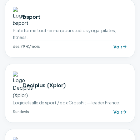
bsport
Plateforme tout-en-un pour studios yoga, pilates,
fitness.
Voir
dès 79 €/mois
Deciplus (Xplor)
Logiciel salle de sport / box CrossFit — leader France.
Voir
Sur devis