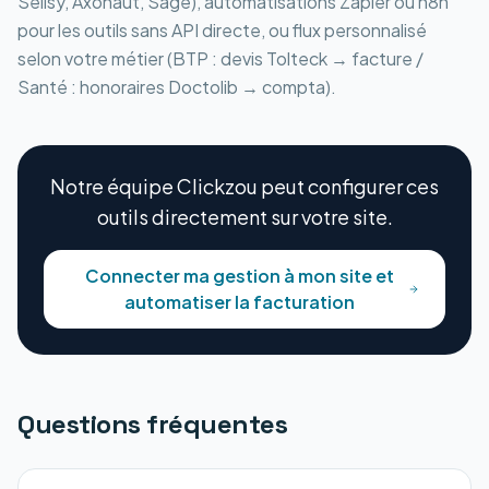
Sellsy, Axonaut, Sage), automatisations Zapier ou n8n
pour les outils sans API directe, ou flux personnalisé
selon votre métier (BTP : devis Tolteck → facture /
Santé : honoraires Doctolib → compta).
Notre équipe Clickzou peut configurer ces
outils directement sur votre site.
Connecter ma gestion à mon site et
automatiser la facturation
Questions fréquentes