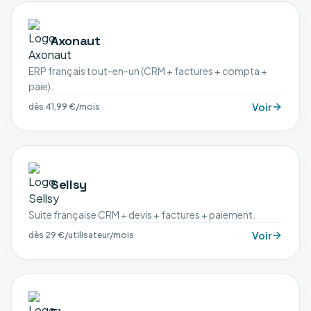
Axonaut
ERP français tout-en-un (CRM + factures + compta +
paie).
Voir
dès 41,99 €/mois
Sellsy
Suite française CRM + devis + factures + paiement.
Voir
dès 29 €/utilisateur/mois