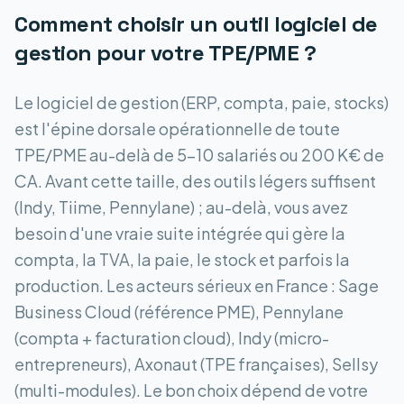
Comment choisir un outil
logiciel de
gestion
pour votre TPE/PME ?
Le logiciel de gestion (ERP, compta, paie, stocks)
est l'épine dorsale opérationnelle de toute
TPE/PME au-delà de 5-10 salariés ou 200 K€ de
CA. Avant cette taille, des outils légers suffisent
(Indy, Tiime, Pennylane) ; au-delà, vous avez
besoin d'une vraie suite intégrée qui gère la
compta, la TVA, la paie, le stock et parfois la
production. Les acteurs sérieux en France : Sage
Business Cloud (référence PME), Pennylane
(compta + facturation cloud), Indy (micro-
entrepreneurs), Axonaut (TPE françaises), Sellsy
(multi-modules). Le bon choix dépend de votre