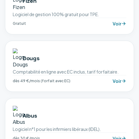
Fizen
Logiciel de gestion 100% gratuit pour TPE.
Voir
Gratuit
Dougs
Comptabilité en ligne avec EC inclus, tarif forfaitaire.
Voir
dès 49 €/mois (forfait avec EC)
Albus
Logiciel n°1 pour les infirmiers libéraux (IDEL).
Voir
dès 30 €/mois