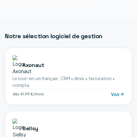
l'outil adapté à votre taille et votre secteur.
Notre sélection
logiciel de gestion
Axonaut
Le tout-en-un français : CRM + devis + facturation +
compta.
Voir
dès 41,99 €/mois
Sellsy