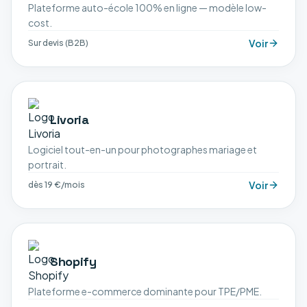
Plateforme auto-école 100% en ligne — modèle low-
cost.
Voir
Sur devis (B2B)
Livoria
Logiciel tout-en-un pour photographes mariage et
portrait.
Voir
dès 19 €/mois
Shopify
Plateforme e-commerce dominante pour TPE/PME.