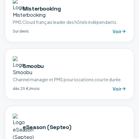
Misterbooking
PMS Cloud français leader des hôtels indépendants.
Voir
Sur devis
Smoobu
Channel manager et PMS pour locations courte durée.
Voir
dès 25 €/mois
eSeason (Septeo)