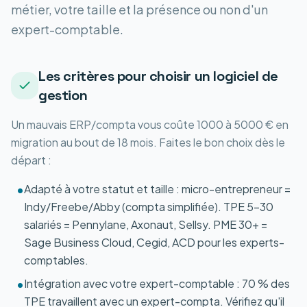
métier, votre taille et la présence ou non d'un
expert-comptable.
Les critères pour choisir un logiciel de
gestion
Un mauvais ERP/compta vous coûte 1000 à 5000 € en
migration au bout de 18 mois. Faites le bon choix dès le
départ :
Adapté à votre statut et taille : micro-entrepreneur =
•
Indy/Freebe/Abby (compta simplifiée). TPE 5-30
salariés = Pennylane, Axonaut, Sellsy. PME 30+ =
Sage Business Cloud, Cegid, ACD pour les experts-
comptables.
Intégration avec votre expert-comptable : 70 % des
•
TPE travaillent avec un expert-compta. Vérifiez qu'il