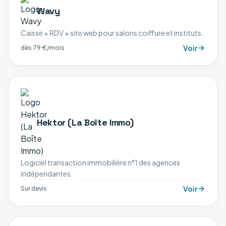
Wavy
Caisse + RDV + site web pour salons coiffure et instituts.
Voir
dès 79 €/mois
Hektor (La Boîte Immo)
Logiciel transaction immobilière n°1 des agences
indépendantes.
Voir
Sur devis