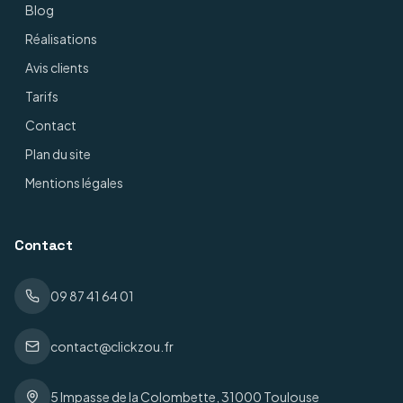
Blog
Réalisations
Avis clients
Tarifs
Contact
Plan du site
Mentions légales
Contact
09 87 41 64 01
contact@clickzou.fr
5 Impasse de la Colombette, 31000 Toulouse