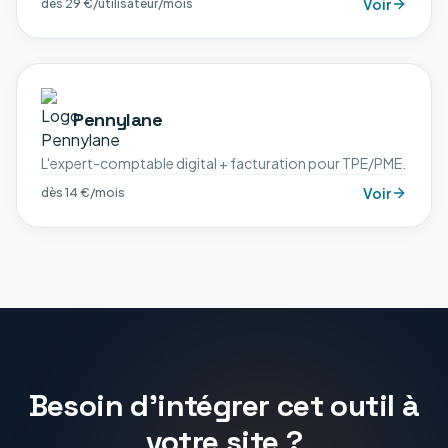
Voir
dès 29 €/utilisateur/mois
Pennylane
L'expert-comptable digital + facturation pour TPE/PME.
Voir
dès 14 €/mois
Besoin d'intégrer cet outil à
votre site ?