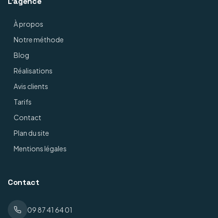
L'agence
À propos
Notre méthode
Blog
Réalisations
Avis clients
Tarifs
Contact
Plan du site
Mentions légales
Contact
09 87 41 64 01