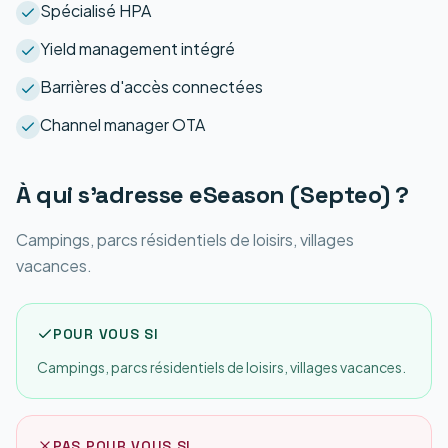
Spécialisé HPA
Yield management intégré
Barrières d'accès connectées
Channel manager OTA
À qui s'adresse
eSeason (Septeo)
?
Campings, parcs résidentiels de loisirs, villages
vacances.
POUR VOUS SI
Campings, parcs résidentiels de loisirs, villages vacances.
PAS POUR VOUS SI