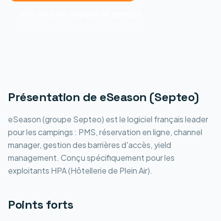
Voir tous les
logiciel de gestion
Présentation de
eSeason (Septeo)
eSeason (groupe Septeo) est le logiciel français leader
pour les campings : PMS, réservation en ligne, channel
manager, gestion des barrières d'accès, yield
management. Conçu spécifiquement pour les
exploitants HPA (Hôtellerie de Plein Air).
Points forts