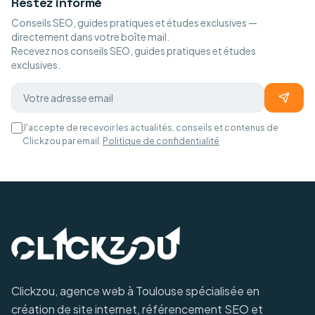
Restez informé
Conseils SEO, guides pratiques et études exclusives —
directement dans votre boîte mail.
Recevez nos conseils SEO, guides pratiques et études
exclusives.
J'accepte de recevoir les actualités, conseils et contenus de
Clickzou par email.
Politique de confidentialité
Clickzou, agence web à Toulouse spécialisée en
création de site internet, référencement SEO et