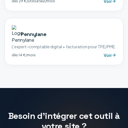
Voir
dès 29 €/utilisateur/mois
Pennylane
L'expert-comptable digital + facturation pour TPE/PME.
Voir
dès 14 €/mois
Besoin d'intégrer cet outil à
votre site ?