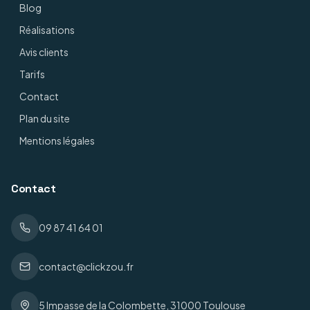
Blog
Réalisations
Avis clients
Tarifs
Contact
Plan du site
Mentions légales
Contact
09 87 41 64 01
contact@clickzou.fr
5 Impasse de la Colombette, 31000 Toulouse