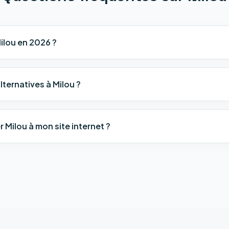
lou en 2026 ?
lternatives à Milou ?
Milou à mon site internet ?