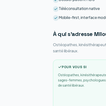
Téléconsultation native
Mobile-first, interface mo
À qui s'adresse
Milo
Ostéopathes, kinésithérapeu
santé libéraux.
POUR VOUS SI
Ostéopathes, kinésithérapeute
sages-femmes, psychologues,
de santé libéraux.