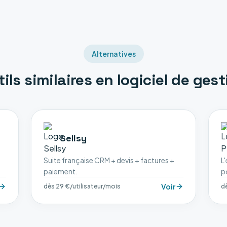
Alternatives
tils similaires en
logiciel de gest
Sellsy
Suite française CRM + devis + factures +
L
paiement.
p
Voir
dès 29 €/utilisateur/mois
d