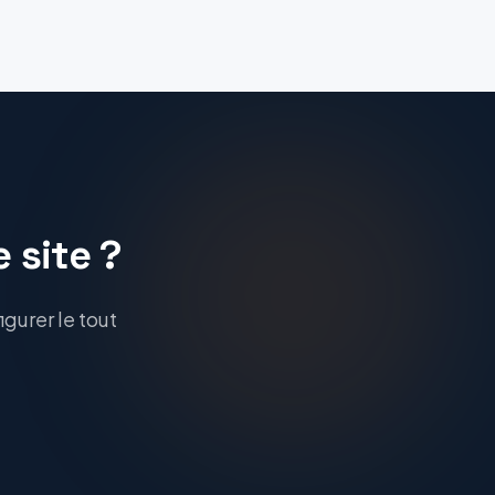
 site ?
gurer le tout