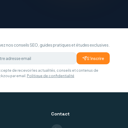
ez nos conseils SEO, guides pratiques et études exclusives.
S'inscrire
ccepte de recevoir les actualités, conseils et contenus de
ckzou par email.
Politique de confidentialité
Contact