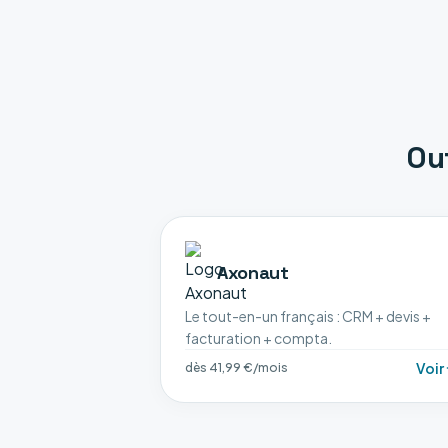
Ou
Axonaut
Le tout-en-un français : CRM + devis +
facturation + compta.
Voir
dès 41,99 €/mois