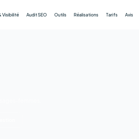
Visibilité
Audit SEO
Outils
Réalisations
Tarifs
Avis
, sages-femmes.
gestion