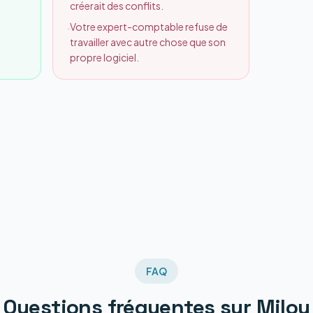
créerait des conflits.
Votre expert-comptable refuse de
·
travailler avec autre chose que son
propre logiciel.
FAQ
Questions fréquentes sur
Milou