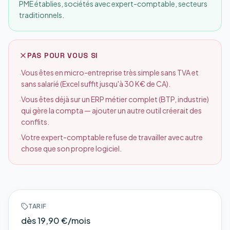
PME établies, sociétés avec expert-comptable, secteurs
traditionnels.
PAS POUR VOUS SI
Vous êtes en micro-entreprise très simple sans TVA et
·
sans salarié (Excel suffit jusqu'à 30 K€ de CA).
Vous êtes déjà sur un ERP métier complet (BTP, industrie)
·
qui gère la compta — ajouter un autre outil créerait des
conflits.
Votre expert-comptable refuse de travailler avec autre
·
chose que son propre logiciel.
TARIF
dès 19,90 €/mois