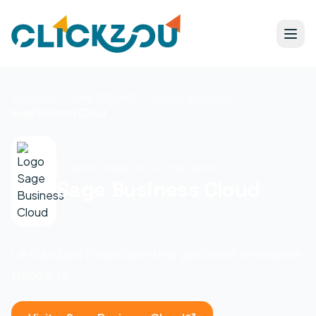
Accueil
Outils TPE/PME
Logiciel de gestion
Sage Business Cloud
Logiciels de gestion & comptabilité
Sage Business Cloud
Le standard historique de la gestion d'entreprise
française.