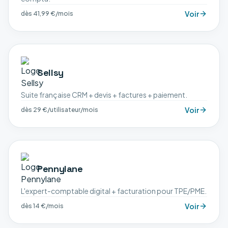
Voir
dès 41,99 €/mois
Sellsy
Suite française CRM + devis + factures + paiement.
Voir
dès 29 €/utilisateur/mois
Pennylane
L'expert-comptable digital + facturation pour TPE/PME.
Voir
dès 14 €/mois