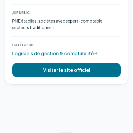
PUBLIC
PME établies, sociétés avec expert-comptable,
secteurs traditionnels.
CATÉGORIE
Logiciels de gestion & comptabilité
Visiter le site officiel