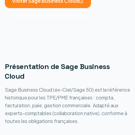
Visiter
Sage Business Cloud
Voir tous les
logiciel de gestion
Présentation de
Sage Business
Cloud
Sage Business Cloud (ex-Ciel/Sage 50) est la référence
historique pour les TPE/PME françaises : compta,
facturation, paie, gestion commerciale. Adapté aux
experts-comptables (collaboration native), conforme à
toutes les obligations françaises.