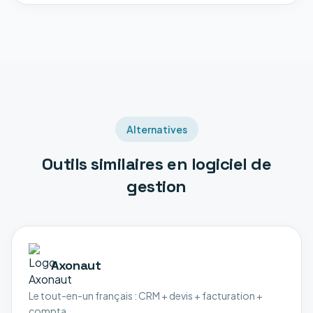
Alternatives
Outils similaires en
logiciel de
gestion
Axonaut
Le tout-en-un français : CRM + devis + facturation +
compta.