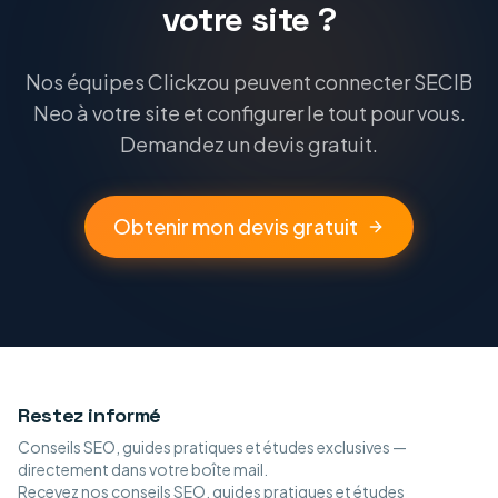
votre site ?
Nos équipes Clickzou peuvent connecter SECIB
Neo à votre site et configurer le tout pour vous.
Demandez un devis gratuit.
Obtenir mon devis gratuit
Restez informé
Conseils SEO, guides pratiques et études exclusives —
directement dans votre boîte mail.
Recevez nos conseils SEO, guides pratiques et études