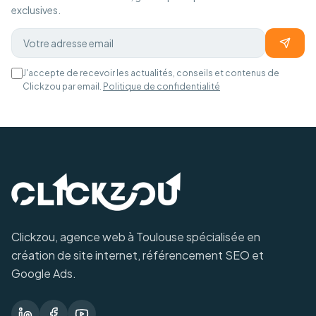
exclusives.
J'accepte de recevoir les actualités, conseils et contenus de
Clickzou par email.
Politique de confidentialité
Clickzou, agence web à Toulouse spécialisée en
création de site internet, référencement SEO et
Google Ads.