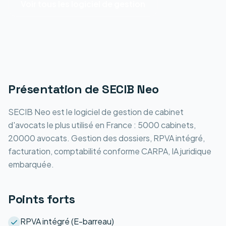
Voir tous les
logiciel de gestion
Présentation de
SECIB Neo
SECIB Neo est le logiciel de gestion de cabinet
d'avocats le plus utilisé en France : 5000 cabinets,
20000 avocats. Gestion des dossiers, RPVA intégré,
facturation, comptabilité conforme CARPA, IA juridique
embarquée.
Points forts
RPVA intégré (E-barreau)