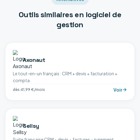
Outils similaires en
logiciel de
gestion
Axonaut
Le tout-en-un français : CRM + devis + facturation +
compta.
Voir
dès 41,99 €/mois
Sellsy
Suite française CRM + devis + factures + paiement.