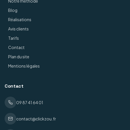
Notre méthode
Blog
Réalisations
Avis clients
Tarifs
Contact
Plan du site
Mentions légales
Contact
09 87 41 64 01
contact@clickzou.fr