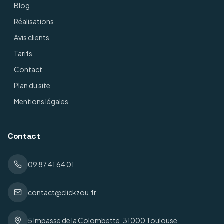
Blog
Réalisations
Avis clients
Tarifs
Contact
Plan du site
Mentions légales
Contact
09 87 41 64 01
contact@clickzou.fr
5 Impasse de la Colombette, 31000 Toulouse