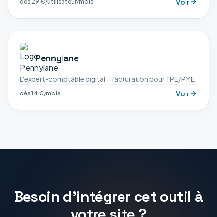
Voir
dès 29 €/utilisateur/mois
Pennylane
L'expert-comptable digital + facturation pour TPE/PME.
Voir
dès 14 €/mois
Besoin d'intégrer cet outil à
votre site ?