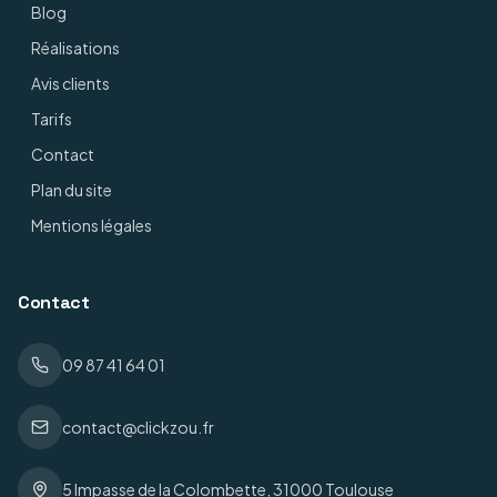
Blog
Réalisations
Avis clients
Tarifs
Contact
Plan du site
Mentions légales
Contact
09 87 41 64 01
contact@clickzou.fr
5 Impasse de la Colombette, 31000 Toulouse