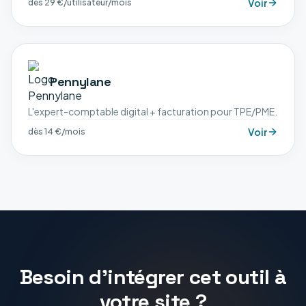
Voir
dès 29 €/utilisateur/mois
Pennylane
L'expert-comptable digital + facturation pour TPE/PME.
Voir
dès 14 €/mois
Besoin d'intégrer cet outil à
votre site ?