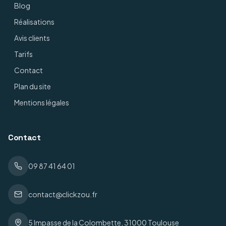
Blog
Réalisations
Avis clients
Tarifs
Contact
Plan du site
Mentions légales
Contact
09 87 41 64 01
contact@clickzou.fr
5 Impasse de la Colombette, 31000 Toulouse