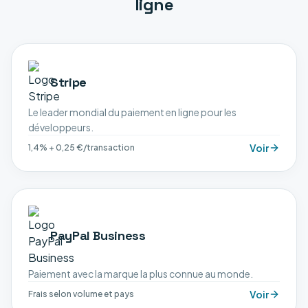
ligne
Stripe
Le leader mondial du paiement en ligne pour les
développeurs.
Voir
1,4% + 0,25 €/transaction
PayPal Business
Paiement avec la marque la plus connue au monde.
Voir
Frais selon volume et pays