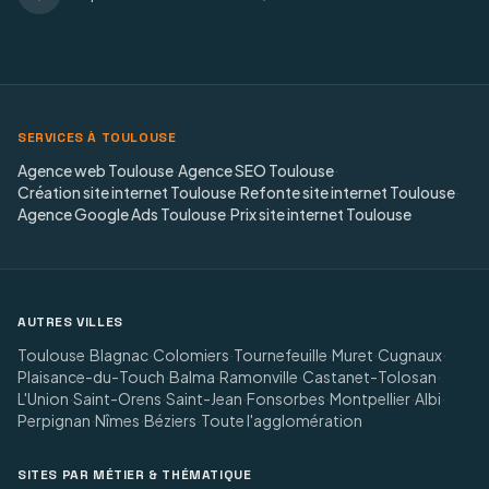
SERVICES À TOULOUSE
Agence web Toulouse
·
Agence SEO Toulouse
·
Création site internet Toulouse
·
Refonte site internet Toulouse
·
Agence Google Ads Toulouse
·
Prix site internet Toulouse
AUTRES VILLES
Toulouse
·
Blagnac
·
Colomiers
·
Tournefeuille
·
Muret
·
Cugnaux
·
Plaisance-du-Touch
·
Balma
·
Ramonville
·
Castanet-Tolosan
·
L'Union
·
Saint-Orens
·
Saint-Jean
·
Fonsorbes
·
Montpellier
·
Albi
·
Perpignan
·
Nîmes
·
Béziers
·
Toute l'agglomération
SITES PAR MÉTIER & THÉMATIQUE