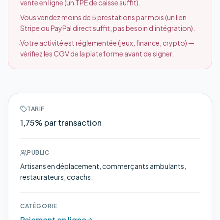
vente en ligne (un TPE de caisse suffit).
Vous vendez moins de 5 prestations par mois (un lien
·
Stripe ou PayPal direct suffit, pas besoin d'intégration).
Votre activité est réglementée (jeux, finance, crypto) —
·
vérifiez les CGV de la plateforme avant de signer.
TARIF
1,75% par transaction
PUBLIC
Artisans en déplacement, commerçants ambulants,
restaurateurs, coachs.
CATÉGORIE
Paiement en ligne