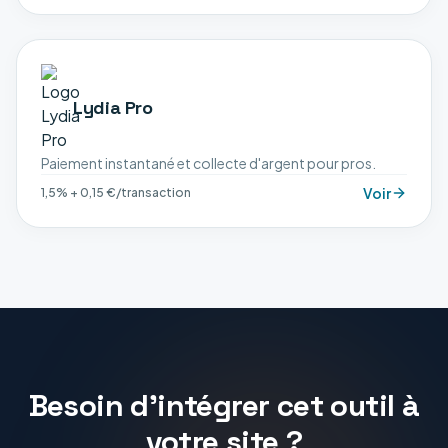
Lydia Pro
Paiement instantané et collecte d'argent pour pros.
Voir
1,5% + 0,15 €/transaction
Besoin d'intégrer cet outil à
votre site ?