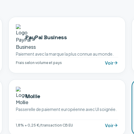
PayPal Business
Paiement avec la marque la plus connue au monde.
Voir
Frais selon volume et pays
Mollie
Passerelle de paiement européenne avec UI soignée.
Voir
1,8% + 0,25 €/transaction CB EU