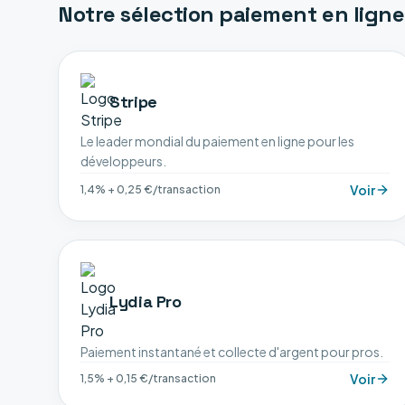
Notre sélection
paiement en ligne
Stripe
Le leader mondial du paiement en ligne pour les
développeurs.
Voir
1,4% + 0,25 €/transaction
Lydia Pro
Paiement instantané et collecte d'argent pour pros.
Voir
1,5% + 0,15 €/transaction