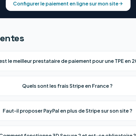
Configurer le paiement en ligne sur mon site
uentes
est le meilleur prestataire de paiement pour une TPE en 
Quels sont les frais Stripe en France ?
Faut-il proposer PayPal en plus de Stripe sur son site ?
Comment fonctionne 3D Secure 2 et est-ce obligatoire ?