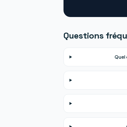
Questions fréq
Quel 