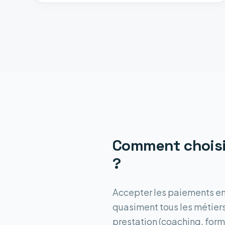
Comment choisi
?
Accepter les paiements en l
quasiment tous les métiers
prestation (coaching, for