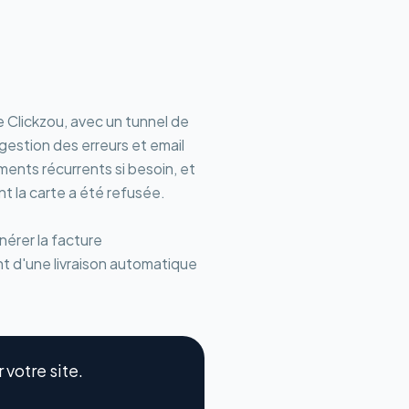
e Clickzou, avec un tunnel de
gestion des erreurs et email
ents récurrents si besoin, et
t la carte a été refusée.
énérer la facture
t d'une livraison automatique
votre site.