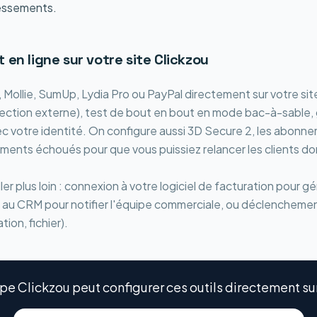
ressements.
 en ligne sur votre site Clickzou
 Mollie, SumUp, Lydia Pro ou PayPal directement sur votre sit
rection externe), test de bout en bout en mode bac-à-sable, 
 votre identité. On configure aussi 3D Secure 2, les abonnem
ments échoués pour que vous puissiez relancer les clients don
ler plus loin : connexion à votre logiciel de facturation pour g
au CRM pour notifier l'équipe commerciale, ou déclenchemen
tion, fichier).
pe Clickzou peut configurer ces outils directement sur 