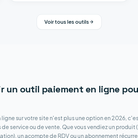
Voir tous les outils
r un outil
paiement en ligne
pou
igne sur votre site n'est plus une option en 2026, c'e
 de service ou de vente. Que vous vendiez un produit
mation), un acompte de RDV ou un abonnement récurren