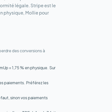
rmité légale. Stripe est le
n physique, Mollie pour
 perdre des conversions à
SumUp = 1,75 % en physique. Sur
des paiements. Préférez les
défaut, sinon vos paiements