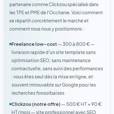
partenaire comme Clickzou spécialisé dans
les TPE et PME de l'Occitanie. Voici comment
se répartit concrètement le marché et
comment nous nous y positionnons :
Freelance low-cost
— 300 à 800 € —
livraison rapide d'un site template sans
optimisation SEO, sans maintenance
contractuelle, sans suivi des performances
: vous êtes seul dès la mise en ligne, et
souvent introuvable sur Google pour les
recherches fonsorbaises
Clickzou (notre offre)
— 500 € HT + 90 €
HT/mois — site professionnel avec SEO