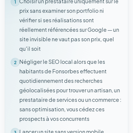
Choisir un prestataire uniquement sur le
1
prix sans examiner son portfolio ni
vérifier si ses réalisations sont
réellement référencées sur Google — un
site invisible ne vaut pas son prix, quel
qu'il soit
Négliger le SEO local alors que les
2
habitants de Fonsorbes effectuent
quotidiennement des recherches
géolocalisées pour trouver un artisan, un
prestataire de services ou un commerce :
sans optimisation, vous cédez ces
prospects à vos concurrents
Lancer un site sans version mobile
3