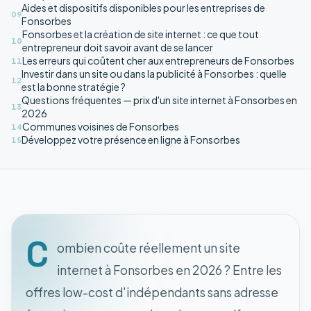
Aides et dispositifs disponibles pour les entreprises de
09
Fonsorbes
Fonsorbes et la création de site internet : ce que tout
10
entrepreneur doit savoir avant de se lancer
Les erreurs qui coûtent cher aux entrepreneurs de Fonsorbes
11
Investir dans un site ou dans la publicité à Fonsorbes : quelle
12
est la bonne stratégie ?
Questions fréquentes — prix d'un site internet à Fonsorbes en
13
2026
Communes voisines de Fonsorbes
14
Développez votre présence en ligne à Fonsorbes
15
C
ombien coûte réellement un site
internet à Fonsorbes en 2026 ? Entre les
offres low-cost d'indépendants sans adresse