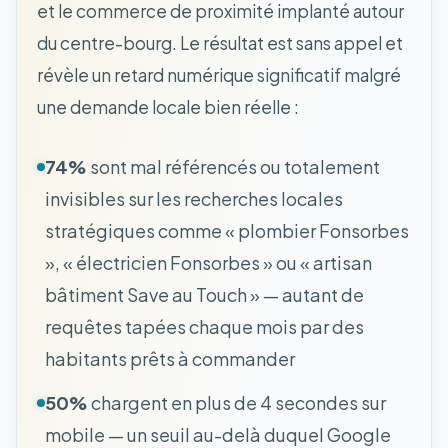
et le commerce de proximité implanté autour
du centre-bourg. Le résultat est sans appel et
révèle un retard numérique significatif malgré
une demande locale bien réelle :
74%
sont mal référencés ou totalement
invisibles sur les recherches locales
stratégiques comme « plombier Fonsorbes
», « électricien Fonsorbes » ou « artisan
bâtiment Save au Touch » — autant de
requêtes tapées chaque mois par des
habitants prêts à commander
50%
chargent en plus de 4 secondes sur
mobile — un seuil au-delà duquel Google