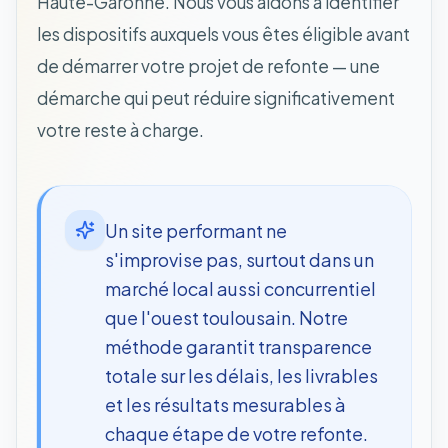
Haute-Garonne. Nous vous aidons à identifier
les dispositifs auxquels vous êtes éligible avant
de démarrer votre projet de refonte — une
démarche qui peut réduire significativement
votre reste à charge.
Un site performant ne
s'improvise pas, surtout dans un
marché local aussi concurrentiel
que l'ouest toulousain. Notre
méthode garantit transparence
totale sur les délais, les livrables
et les résultats mesurables à
chaque étape de votre refonte.