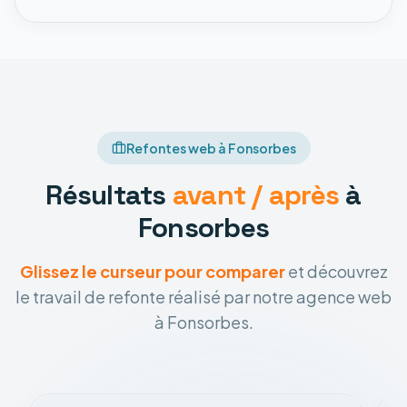
Refontes web à Fonsorbes
Résultats
avant / après
à
Fonsorbes
Glissez le curseur pour comparer
et découvrez
le travail de refonte réalisé par notre agence web
à Fonsorbes.