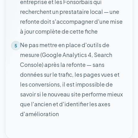
entreprise et les Fonsorbais qui
recherchent un prestataire local — une
refonte doit s'accompagner d'une mise
à jour complète de cette fiche
Ne pas mettre en place d'outils de
5
mesure (Google Analytics 4, Search
Console) après la refonte — sans
données sur le trafic, les pages vues et
les conversions, il est impossible de
savoir si le nouveau site performe mieux
que l'ancien et d'identifier les axes
d'amélioration