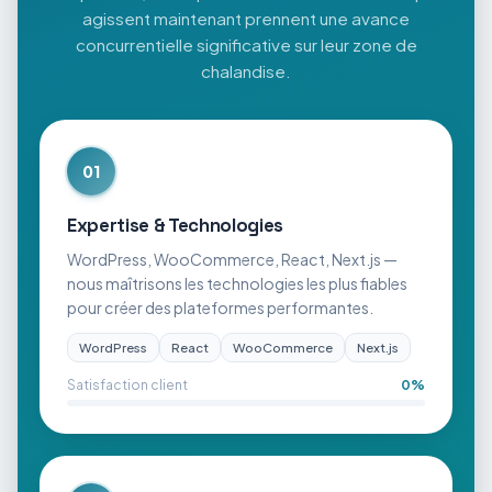
agissent maintenant prennent une avance
concurrentielle significative sur leur zone de
chalandise.
01
Expertise & Technologies
WordPress, WooCommerce, React, Next.js —
nous maîtrisons les technologies les plus fiables
pour créer des plateformes performantes.
WordPress
React
WooCommerce
Next.js
Satisfaction client
0
%