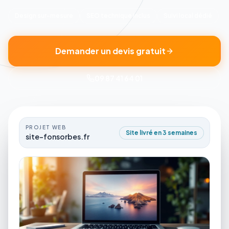
Design sur-mesure
SEO technique inclus
Suivi local dédié
Demander un devis gratuit
09 87 41 64 01
PROJET WEB
Site livré en 3 semaines
site-fonsorbes.fr