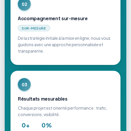
02
Accompagnement sur-mesure
SUR-MESURE
De la stratégie initiale à la mise en ligne, nous vous
guidons avec une approche personnalisée et
transparente.
03
Résultats mesurables
Chaque projet est orienté performance : trafic,
conversions, visibilité.
0
+
0
%