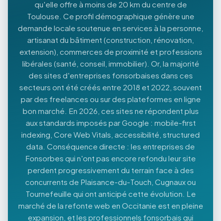
qu'elle offre à moins de 20 km du centre de
Toulouse. Ce profil démographique génère une
demande locale soutenue en services à la personne,
artisanat du bâtiment (construction, rénovation,
extension), commerces de proximité et professions
libérales (santé, conseil, immobilier). Or, la majorité
des sites d'entreprises fonsorbaises dans ces
secteurs ont été créés entre 2018 et 2022, souvent
par des freelances ou sur des plateformes en ligne
bon marché. En 2026, ces sites ne répondent plus
aux standards imposés par Google : mobile-first
indexing, Core Web Vitals, accessibilité, structured
data. Conséquence directe : les entreprises de
Fonsorbes qui n'ont pas encore refondu leur site
perdent progressivement du terrain face à des
concurrents de Plaisance-du-Touch, Cugnaux ou
Tournefeuille qui ont anticipé cette évolution. Le
marché de la refonte web en Occitanie est en pleine
expansion, et les professionnels fonsorbais qui