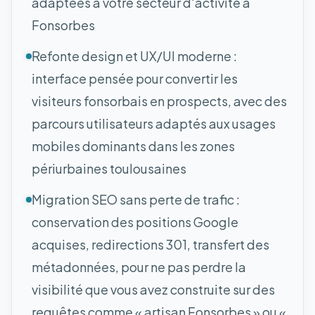
adaptées à votre secteur d'activité à
Fonsorbes
Refonte design et UX/UI moderne :
interface pensée pour convertir les
visiteurs fonsorbais en prospects, avec des
parcours utilisateurs adaptés aux usages
mobiles dominants dans les zones
périurbaines toulousaines
Migration SEO sans perte de trafic :
conservation des positions Google
acquises, redirections 301, transfert des
métadonnées, pour ne pas perdre la
visibilité que vous avez construite sur des
requêtes comme « artisan Fonsorbes » ou «