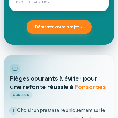
PROJETS
TRAFIC MOYEN
Démarrer votre projet
Pièges courants à éviter pour
une refonte réussie à
Fonsorbes
CONSEILS
Choisir un prestataire uniquement sur le
1