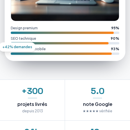
Design premium
95%
SEO technique
90%
+42% demandes
Performance mobile
93%
+300
5.0
projets livrés
note Google
depuis 2013
★★★★★ vérifiée