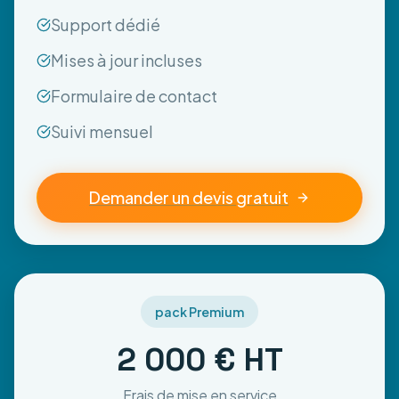
Support dédié
Mises à jour incluses
Formulaire de contact
Suivi mensuel
Demander un devis gratuit
pack Premium
2 000 € HT
Frais de mise en service