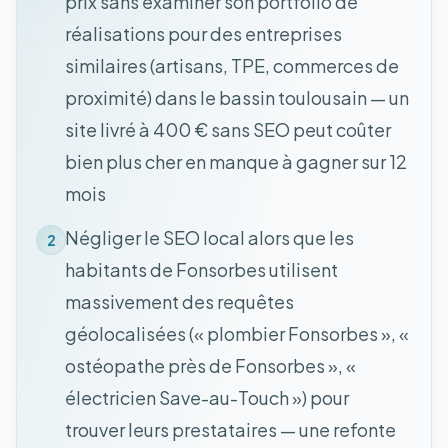
prix sans examiner son portfolio de
réalisations pour des entreprises
similaires (artisans, TPE, commerces de
proximité) dans le bassin toulousain — un
site livré à 400 € sans SEO peut coûter
bien plus cher en manque à gagner sur 12
mois
Négliger le SEO local alors que les
2
habitants de Fonsorbes utilisent
massivement des requêtes
géolocalisées (« plombier Fonsorbes », «
ostéopathe près de Fonsorbes », «
électricien Save-au-Touch ») pour
trouver leurs prestataires — une refonte