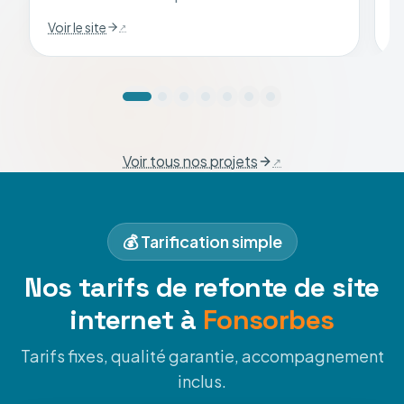
Voir le site
Vo
Voir tous nos projets
💰 Tarification simple
Nos tarifs de refonte de site
internet à
Fonsorbes
Tarifs fixes, qualité garantie, accompagnement
inclus.