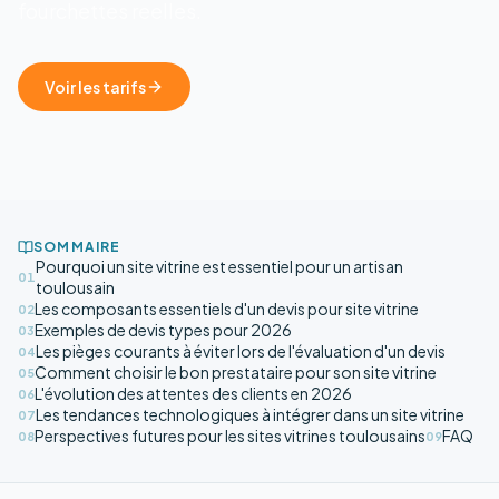
fourchettes reelles.
Voir les tarifs
SOMMAIRE
Pourquoi un site vitrine est essentiel pour un artisan
01
toulousain
Les composants essentiels d'un devis pour site vitrine
02
Exemples de devis types pour 2026
03
Les pièges courants à éviter lors de l'évaluation d'un devis
04
Comment choisir le bon prestataire pour son site vitrine
05
L'évolution des attentes des clients en 2026
06
Les tendances technologiques à intégrer dans un site vitrine
07
Perspectives futures pour les sites vitrines toulousains
FAQ
08
09