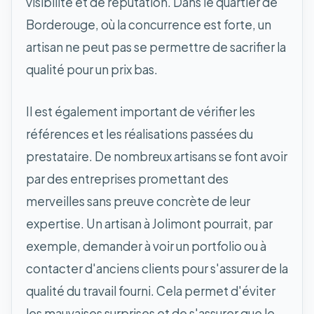
visibilité et de réputation. Dans le quartier de
Borderouge, où la concurrence est forte, un
artisan ne peut pas se permettre de sacrifier la
qualité pour un prix bas.
Il est également important de vérifier les
références et les réalisations passées du
prestataire. De nombreux artisans se font avoir
par des entreprises promettant des
merveilles sans preuve concrète de leur
expertise. Un artisan à Jolimont pourrait, par
exemple, demander à voir un portfolio ou à
contacter d'anciens clients pour s'assurer de la
qualité du travail fourni. Cela permet d'éviter
les mauvaises surprises et de s'assurer que le