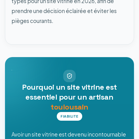
types pour un site vitrine en 2026, afin de
prendre une décision éclairée et éviter les
pièges courants.
Pourquoi un site vitrine est
essentiel pour un artisan
toulousain
FIABILITE
Avoir un site vitrine est devenu incontournable