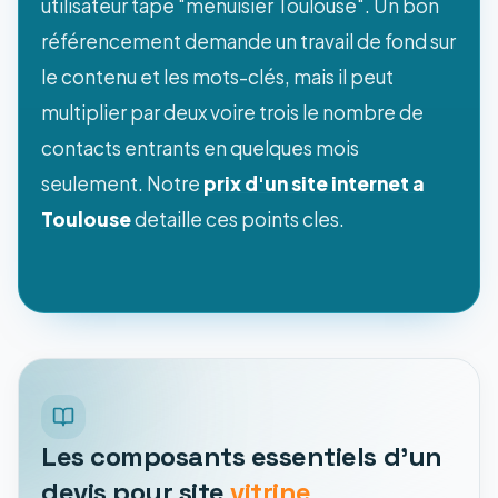
utilisateur tape "menuisier Toulouse". Un bon
référencement demande un travail de fond sur
le contenu et les mots-clés, mais il peut
multiplier par deux voire trois le nombre de
contacts entrants en quelques mois
seulement. Notre
prix d'un site internet a
Toulouse
detaille ces points cles.
Les composants essentiels d'un
devis pour site
vitrine