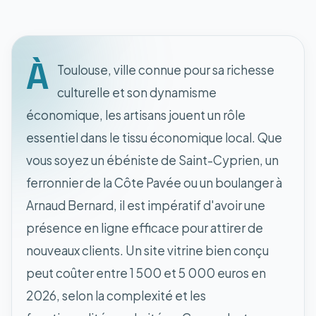
À
Toulouse, ville connue pour sa richesse
culturelle et son dynamisme
économique, les artisans jouent un rôle
essentiel dans le tissu économique local. Que
vous soyez un ébéniste de Saint-Cyprien, un
ferronnier de la Côte Pavée ou un boulanger à
Arnaud Bernard, il est impératif d'avoir une
présence en ligne efficace pour attirer de
nouveaux clients. Un site vitrine bien conçu
peut coûter entre 1 500 et 5 000 euros en
2026, selon la complexité et les