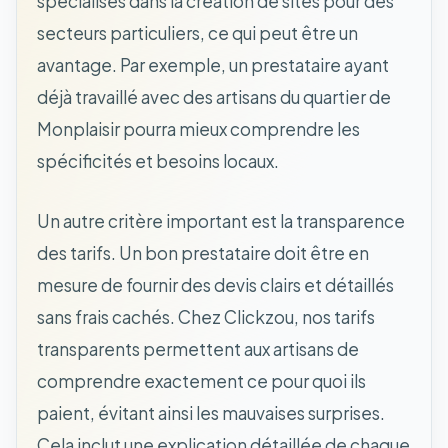
spécialisés dans la création de sites pour des
secteurs particuliers, ce qui peut être un
avantage. Par exemple, un prestataire ayant
déjà travaillé avec des artisans du quartier de
Monplaisir pourra mieux comprendre les
spécificités et besoins locaux.
Un autre critère important est la transparence
des tarifs. Un bon prestataire doit être en
mesure de fournir des devis clairs et détaillés
sans frais cachés. Chez Clickzou, nos tarifs
transparents permettent aux artisans de
comprendre exactement ce pour quoi ils
paient, évitant ainsi les mauvaises surprises.
Cela inclut une explication détaillée de chaque