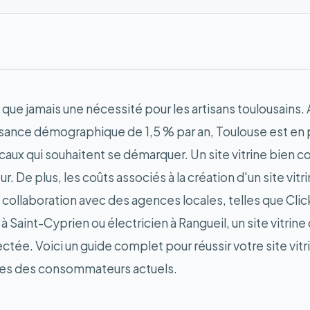
lus que jamais une nécessité pour les artisans toulousains
issance démographique de 1,5 % par an, Toulouse est en
ocaux qui souhaitent se démarquer. Un site vitrine bien
ur. De plus, les coûts associés à la création d'un site v
collaboration avec des agences locales, telles que Clic
Saint-Cyprien ou électricien à Rangueil, un site vitrine
nectée. Voici un guide complet pour réussir votre site v
ntes des consommateurs actuels.