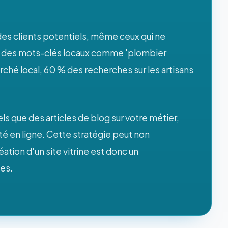
r des clients potentiels, même ceux qui ne
ec des mots-clés locaux comme 'plombier
ché local, 60 % des recherches sur les artisans
s que des articles de blog sur votre métier,
té en ligne. Cette stratégie peut non
éation d'un site vitrine est donc un
les.