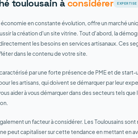
hé toulousain à
considérer
EXPERTISE
 économie en constante évolution, offre un marché uniq
ssir la création d'un site vitrine. Tout d'abord, la démo
nce directement les besoins en services artisanaux. Ces
efléter dans le contenu de votre site.
caractérisé par une forte présence de PME et de start-
 les artisans, qui doivent se démarquer par leur experti
vous aider à vous démarquer dans des secteurs tels que 
ion.
alement un facteur à considérer. Les Toulousains sont 
itrine peut capitaliser sur cette tendance en mettant en