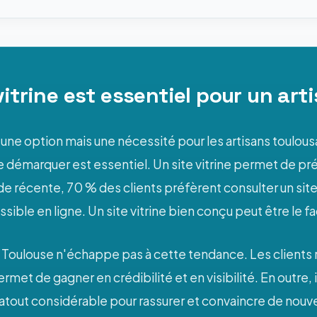
vitrine est essentiel pour un art
s une option mais une nécessité pour les artisans toulo
se démarquer est essentiel. Un site vitrine permet de pré
ude récente, 70 % des clients préfèrent consulter un sit
ible en ligne. Un site vitrine bien conçu peut être le fac
Toulouse n'échappe pas à cette tendance. Les clients 
permet de gagner en crédibilité et en visibilité. En outre, 
n atout considérable pour rassurer et convaincre de nou