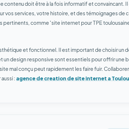
 contenu doit être à la fois informatif et convaincant. Il
ur vos services, votre histoire, et des témoignages de cl
pertinents, comme 'site internet pour TPE toulousaine',
 esthétique et fonctionnel. Il est important de choisir un d
e et un design responsive sont essentiels pour offrir une 
un site mal conçu peut rapidement les faire fuir. Collab
 aussi :
agence de creation de site internet a Toulo