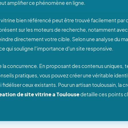
 peut amplifier ce phénomène en ligne.
ite vitrine bien référencé peut être trouvé facilement pa
e présent sur les moteurs de recherche, notamment av
indre directement votre cible. Selon une analyse du mar
e qui souligne l'importance d'un site responsive.
e la concurrence. En proposant des contenus uniques, tel
nseils pratiques, vous pouvez créer une véritable identi
idéliser ceux existants. Pour un artisan toulousain, la cr
eation de site vitrine a Toulouse
detaille ces points c