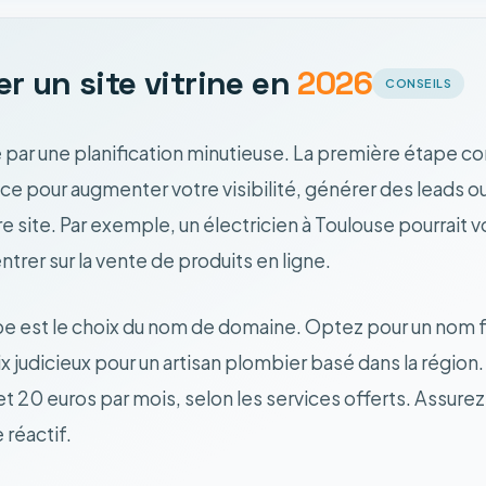
r un site vitrine en
2026
CONSEILS
 par une planification minutieuse. La première étape con
ce pour augmenter votre visibilité, générer des leads o
e site. Par exemple, un électricien à Toulouse pourrait 
ntrer sur la vente de produits en ligne.
pe est le choix du nom de domaine. Optez pour un nom fac
ix judicieux pour un artisan plombier basé dans la régi
et 20 euros par mois, selon les services offerts. Assur
réactif.