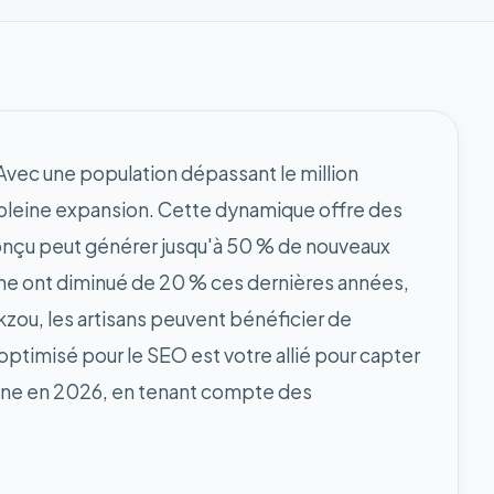
. Avec une population dépassant le million
 pleine expansion. Cette dynamique offre des
 conçu peut générer jusqu'à 50 % de nouveaux
itrine ont diminué de 20 % ces dernières années,
kzou, les artisans peuvent bénéficier de
 optimisé pour le SEO est votre allié pour capter
itrine en 2026, en tenant compte des