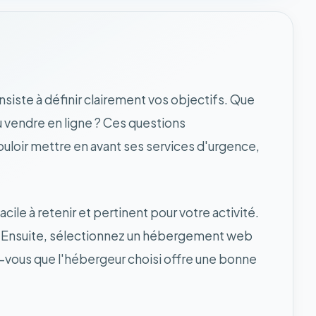
siste à définir clairement vos objectifs. Que
u vendre en ligne ? Ces questions
vouloir mettre en avant ses services d'urgence,
ile à retenir et pertinent pour votre activité.
on. Ensuite, sélectionnez un hébergement web
ez-vous que l'hébergeur choisi offre une bonne