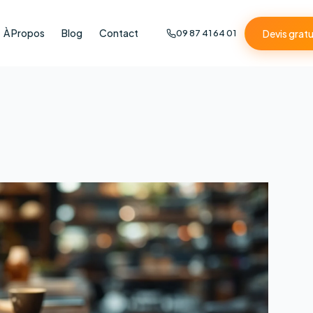
À Propos
Blog
Contact
Devis gratu
09 87 41 64 01