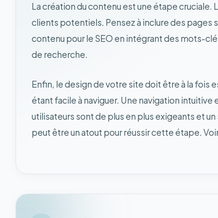
La création du contenu est une étape cruciale. Le
clients potentiels. Pensez à inclure des pages s
contenu pour le SEO en intégrant des mots-clés 
de recherche.
Enfin, le design de votre site doit être à la fois
étant facile à naviguer. Une navigation intuitiv
utilisateurs sont de plus en plus exigeants et 
peut être un atout pour réussir cette étape. Voir