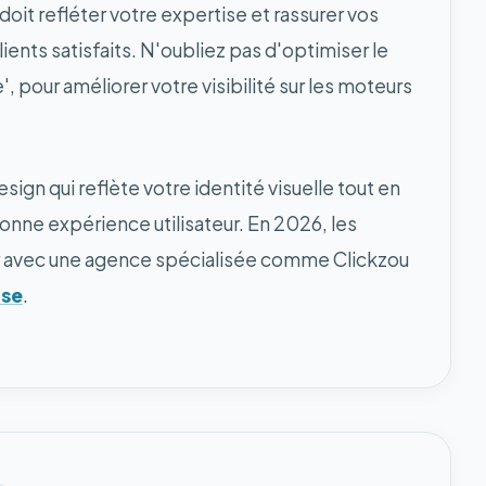
 doit refléter votre expertise et rassurer vos
ients satisfaits. N'oubliez pas d'optimiser le
 pour améliorer votre visibilité sur les moteurs
esign qui reflète votre identité visuelle tout en
bonne expérience utilisateur. En 2026, les
orer avec une agence spécialisée comme Clickzou
use
.