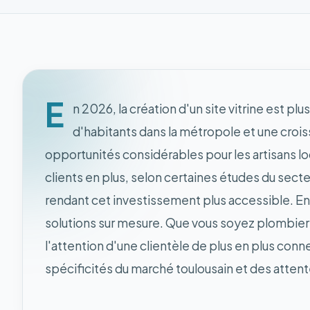
E
n 2026, la création d'un site vitrine est p
d'habitants dans la métropole et une cro
opportunités considérables pour les artisans l
clients en plus, selon certaines études du secte
rendant cet investissement plus accessible. En 
solutions sur mesure. Que vous soyez plombier à 
l'attention d'une clientèle de plus en plus con
spécificités du marché toulousain et des atte