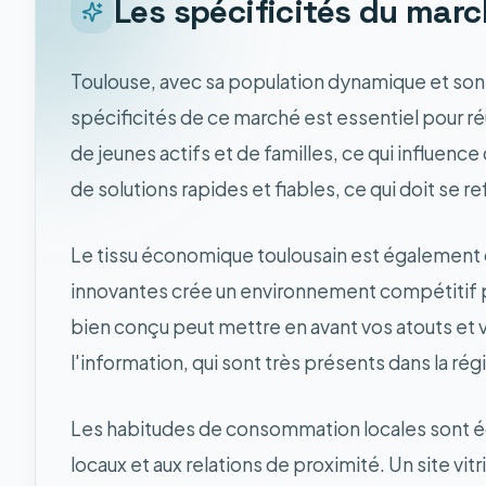
Les spécificités du marc
Toulouse, avec sa population dynamique et son
spécificités de ce marché est essentiel pour réu
de jeunes actifs et de familles, ce qui influe
de solutions rapides et fiables, ce qui doit se r
Le tissu économique toulousain est également 
innovantes crée un environnement compétitif pour
bien conçu peut mettre en avant vos atouts et 
l'information, qui sont très présents dans la rég
Les habitudes de consommation locales sont ég
locaux et aux relations de proximité. Un site v