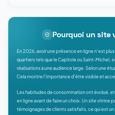
Pourquoi un site 
En 2026, avoir une présence en ligne n'est plu
quartiers tels que le Capitole ou Saint-Michel, 
réalisations à une audience large. Selon une ét
Cela montre l'importance d'être visible et access
Les habitudes de consommation ont évolué, et 
en ligne avant de faire un choix. Un site vitrine 
témoignages de clients satisfaits, ce qui est u