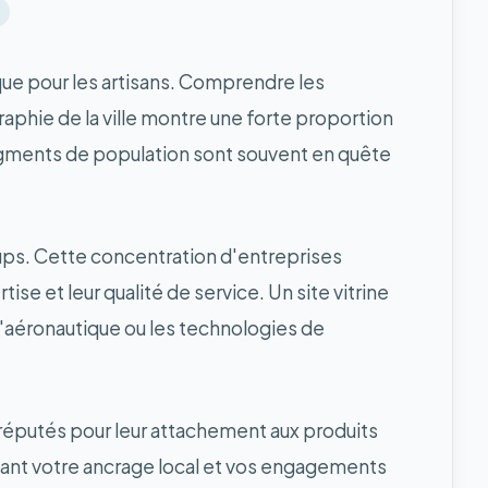
ue pour les artisans. Comprendre les
graphie de la ville montre une forte proportion
 segments de population sont souvent en quête
ups. Cette concentration d'entreprises
se et leur qualité de service. Un site vitrine
l'aéronautique ou les technologies de
réputés pour leur attachement aux produits
 avant votre ancrage local et vos engagements