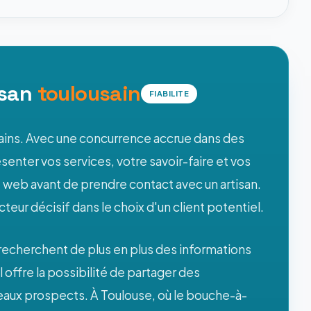
isan
toulousain
FIABILITE
usains. Avec une concurrence accrue dans des
senter vos services, votre savoir-faire et vos
e web avant de prendre contact avec un artisan.
teur décisif dans le choix d'un client potentiel.
recherchent de plus en plus des informations
il offre la possibilité de partager des
veaux prospects. À Toulouse, où le bouche-à-