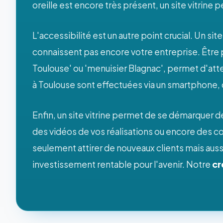
oreille est encore très présent, un site vitrine
L'accessibilité est un autre point crucial. Un s
connaissent pas encore votre entreprise. Êtr
Toulouse' ou 'menuisier Blagnac', permet d'atte
à Toulouse sont effectuées via un smartphone, c
Enfin, un site vitrine permet de se démarquer d
des vidéos de vos réalisations ou encore des co
seulement attirer de nouveaux clients mais aussi f
investissement rentable pour l'avenir. Notre
cr