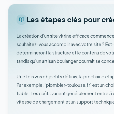
Les étapes clés pour crée
La création d'un site vitrine efficace commence
souhaitez-vous accomplir avec votre site ? Est-
détermineront la structure et le contenu de votr
tandis qu'un artisan boulanger pourrait se conce
Une fois vos objectifs définis, la prochaine éta
Par exemple, 'plombier-toulouse.fr' est un cho
fiable. Les coûts varient généralement entre 5 
vitesse de chargement et un support technique 