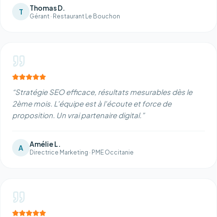
Thomas D.
T
Gérant
·
Restaurant Le Bouchon
“
Stratégie SEO efficace, résultats mesurables dès le
2ème mois. L'équipe est à l'écoute et force de
proposition. Un vrai partenaire digital.
”
Amélie L.
A
Directrice Marketing
·
PME Occitanie