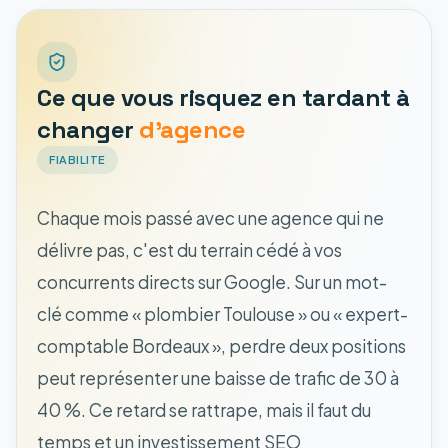
Ce que vous risquez en tardant à
changer
d'agence
FIABILITE
Chaque mois passé avec une agence qui ne
délivre pas, c'est du terrain cédé à vos
concurrents directs sur Google. Sur un mot-
clé comme « plombier Toulouse » ou « expert-
comptable Bordeaux », perdre deux positions
peut représenter une baisse de trafic de 30 à
40 %. Ce retard se rattrape, mais il faut du
temps et un investissement SEO