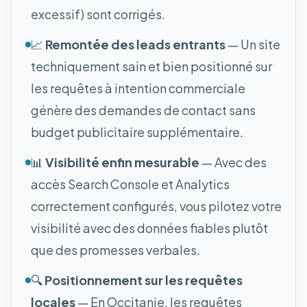
excessif) sont corrigés.
📈
Remontée des leads entrants
— Un site
techniquement sain et bien positionné sur
les requêtes à intention commerciale
génère des demandes de contact sans
budget publicitaire supplémentaire.
📊
Visibilité enfin mesurable
— Avec des
accès Search Console et Analytics
correctement configurés, vous pilotez votre
visibilité avec des données fiables plutôt
que des promesses verbales.
🔍
Positionnement sur les requêtes
locales
— En Occitanie, les requêtes