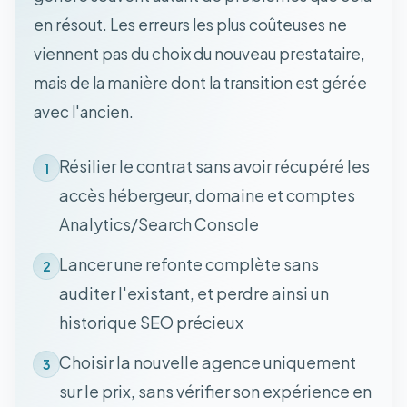
en résout. Les erreurs les plus coûteuses ne
viennent pas du choix du nouveau prestataire,
mais de la manière dont la transition est gérée
avec l'ancien.
Résilier le contrat sans avoir récupéré les
1
accès hébergeur, domaine et comptes
Analytics/Search Console
Lancer une refonte complète sans
2
auditer l'existant, et perdre ainsi un
historique SEO précieux
Choisir la nouvelle agence uniquement
3
sur le prix, sans vérifier son expérience en