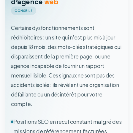
d'agence
web
CONSEILS
Certains dysfonctionnements sont
rédhibitoires : un site qui n'est plus mis à jour
depuis 18 mois, des mots-clés stratégiques qui
disparaissent de la première page, ou une
agence incapable de fournir un rapport
mensuel lisible. Ces signaux ne sont pas des
accidents isolés : ils révèlent une organisation
défaillante ou un désintérêt pour votre
compte.
Positions SEO en recul constant malgré des
missions de référencement facturées