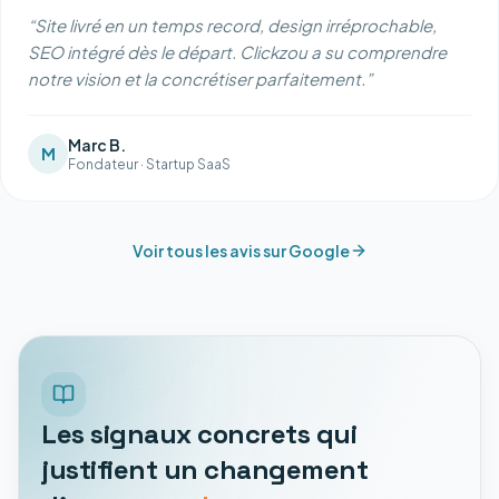
“
Site livré en un temps record, design irréprochable,
SEO intégré dès le départ. Clickzou a su comprendre
notre vision et la concrétiser parfaitement.
”
Marc B.
M
Fondateur
·
Startup SaaS
Voir tous les avis sur Google
Les signaux concrets qui
justifient un changement