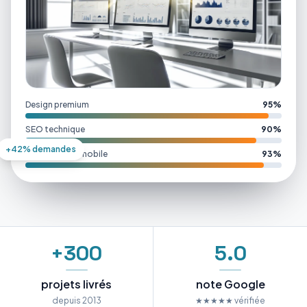
Design premium
95%
SEO technique
90%
+42% demandes
Performance mobile
93%
+300
5.0
projets livrés
note Google
depuis 2013
★★★★★ vérifiée