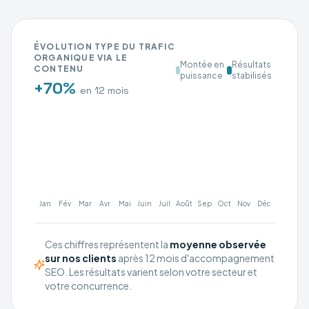
ÉVOLUTION TYPE DU TRAFIC
ORGANIQUE VIA LE
Montée en
Résultats
CONTENU
puissance
stabilisés
+70%
en 12 mois
Jan
Fév
Mar
Avr
Mai
Juin
Juil
Août
Sep
Oct
Nov
Déc
Ces chiffres représentent la
moyenne observée
sur nos clients
après 12 mois d'accompagnement
SEO. Les résultats varient selon votre secteur et
votre concurrence.