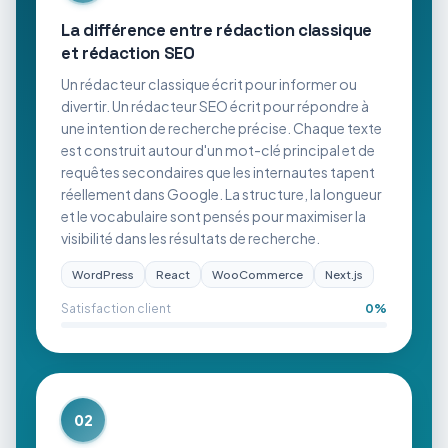
La différence entre rédaction classique
et rédaction SEO
Un rédacteur classique écrit pour informer ou
divertir. Un rédacteur SEO écrit pour répondre à
une intention de recherche précise. Chaque texte
est construit autour d'un mot-clé principal et de
requêtes secondaires que les internautes tapent
réellement dans Google. La structure, la longueur
et le vocabulaire sont pensés pour maximiser la
visibilité dans les résultats de recherche.
WordPress
React
WooCommerce
Next.js
Satisfaction client
0
%
02