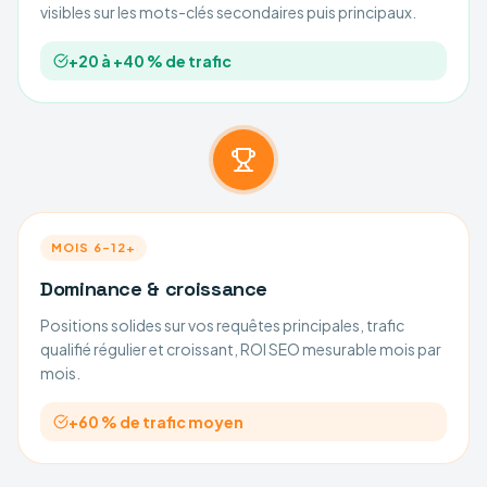
visibles sur les mots-clés secondaires puis principaux.
+20 à +40 % de trafic
MOIS 6–12+
Dominance & croissance
Positions solides sur vos requêtes principales, trafic
qualifié régulier et croissant, ROI SEO mesurable mois par
mois.
+60 % de trafic moyen