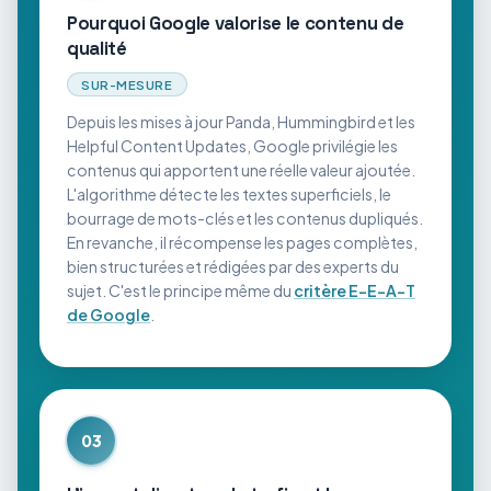
Pourquoi Google valorise le contenu de
qualité
SUR-MESURE
Depuis les mises à jour Panda, Hummingbird et les
Helpful Content Updates, Google privilégie les
contenus qui apportent une réelle valeur ajoutée.
L'algorithme détecte les textes superficiels, le
bourrage de mots-clés et les contenus dupliqués.
En revanche, il récompense les pages complètes,
bien structurées et rédigées par des experts du
sujet. C'est le principe même du
critère E-E-A-T
de Google
.
03