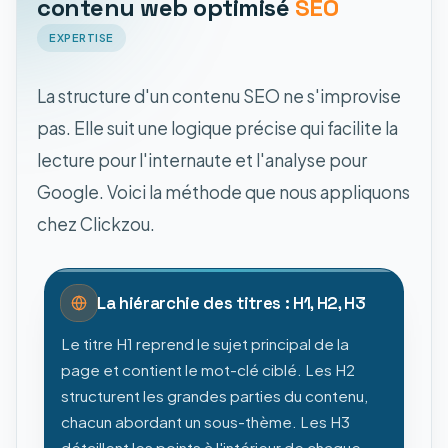
contenu web optimisé
SEO
EXPERTISE
La structure d'un contenu SEO ne s'improvise
pas. Elle suit une logique précise qui facilite la
lecture pour l'internaute et l'analyse pour
Google. Voici la méthode que nous appliquons
chez Clickzou.
La hiérarchie des titres : H1, H2, H3
Le titre H1 reprend le sujet principal de la
page et contient le mot-clé ciblé. Les H2
structurent les grandes parties du contenu,
chacun abordant un sous-thème. Les H3
détaillent les points à l'intérieur de chaque