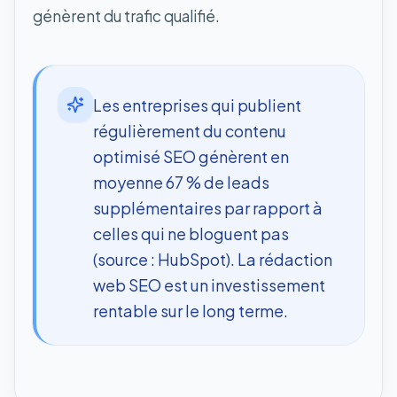
génèrent du trafic qualifié.
Les entreprises qui publient
régulièrement du contenu
optimisé SEO génèrent en
moyenne 67 % de leads
supplémentaires par rapport à
celles qui ne bloguent pas
(source : HubSpot). La rédaction
web SEO est un investissement
rentable sur le long terme.