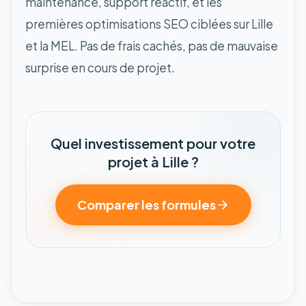
maintenance, support réactif, et les
premières optimisations SEO ciblées sur Lille
et la MEL. Pas de frais cachés, pas de mauvaise
surprise en cours de projet.
Quel investissement pour votre
projet à Lille ?
Comparer les formules