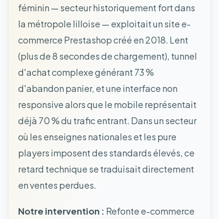
féminin — secteur historiquement fort dans
la métropole lilloise — exploitait un site e-
commerce Prestashop créé en 2018. Lent
(plus de 8 secondes de chargement), tunnel
d'achat complexe générant 73 %
d'abandon panier, et une interface non
responsive alors que le mobile représentait
déjà 70 % du trafic entrant. Dans un secteur
où les enseignes nationales et les pure
players imposent des standards élevés, ce
retard technique se traduisait directement
en ventes perdues.
Notre intervention :
Refonte e-commerce