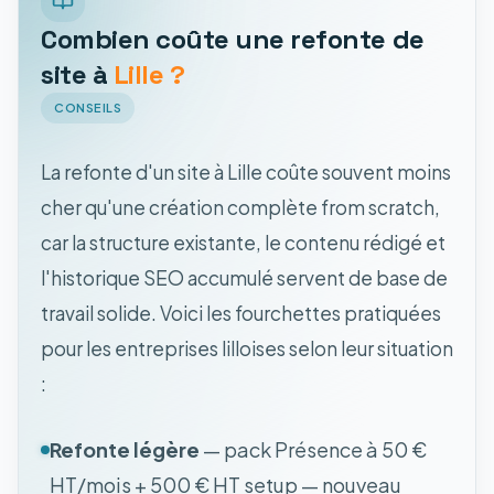
Combien coûte une refonte de
site à
Lille ?
CONSEILS
La refonte d'un site à Lille coûte souvent moins
cher qu'une création complète from scratch,
car la structure existante, le contenu rédigé et
l'historique SEO accumulé servent de base de
travail solide. Voici les fourchettes pratiquées
pour les entreprises lilloises selon leur situation
:
Refonte légère
— pack Présence à 50 €
HT/mois + 500 € HT setup — nouveau