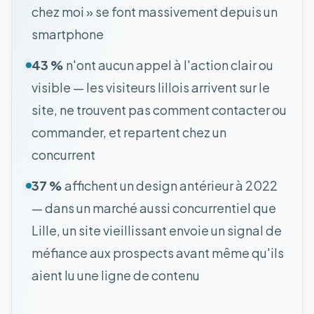
chez moi » se font massivement depuis un
smartphone
43 %
n'ont aucun appel à l'action clair ou
visible — les visiteurs lillois arrivent sur le
site, ne trouvent pas comment contacter ou
commander, et repartent chez un
concurrent
37 %
affichent un design antérieur à 2022
— dans un marché aussi concurrentiel que
Lille, un site vieillissant envoie un signal de
méfiance aux prospects avant même qu'ils
aient lu une ligne de contenu