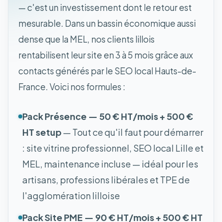
— c'est un investissement dont le retour est
mesurable. Dans un bassin économique aussi
dense que la MEL, nos clients lillois
rentabilisent leur site en 3 à 5 mois grâce aux
contacts générés par le SEO local Hauts-de-
France. Voici nos formules :
Pack Présence — 50 € HT/mois + 500 €
HT setup
— Tout ce qu'il faut pour démarrer
: site vitrine professionnel, SEO local Lille et
MEL, maintenance incluse — idéal pour les
artisans, professions libérales et TPE de
l'agglomération lilloise
Pack Site PME — 90 € HT/mois + 500 € HT