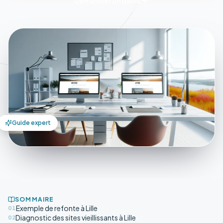
Demander un devis
Guide expert
SOMMAIRE
Exemple de refonte à Lille
01
Diagnostic des sites vieillissants à Lille
02