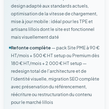
design adapté aux standards actuels,
optimisation de la vitesse de chargement,
mise à jour mobile : idéal pour les TPE et
artisans lillois dont le site est fonctionnel
mais visuellement daté
Refonte complète
— pack Site PME à 90 €
HT/mois + 500 € HT setup ou Premium dès
180 € HT/mois + 2 000 € HT setup —
redesign total de l'architecture et de
l'identité visuelle, migration SEO complète
avec préservation du référencement,
réécriture ou restructuration du contenu
pour le marché lillois