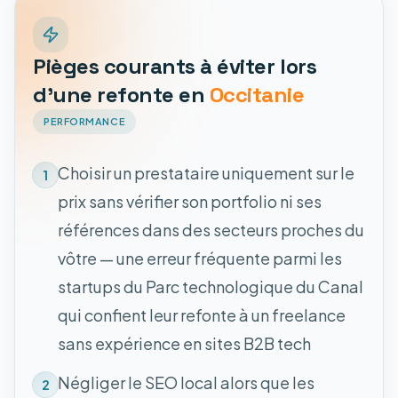
Pièges courants à éviter lors
d'une refonte en
Occitanie
PERFORMANCE
Choisir un prestataire uniquement sur le
1
prix sans vérifier son portfolio ni ses
références dans des secteurs proches du
vôtre — une erreur fréquente parmi les
startups du Parc technologique du Canal
qui confient leur refonte à un freelance
sans expérience en sites B2B tech
Négliger le SEO local alors que les
2