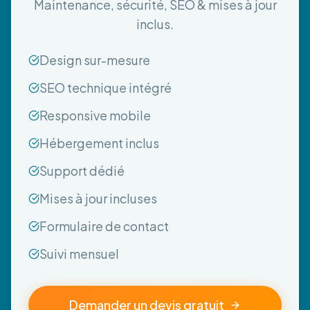
Maintenance, sécurité, SEO & mises à jour
inclus.
Design sur-mesure
SEO technique intégré
Responsive mobile
Hébergement inclus
Support dédié
Mises à jour incluses
Formulaire de contact
Suivi mensuel
Demander un devis gratuit