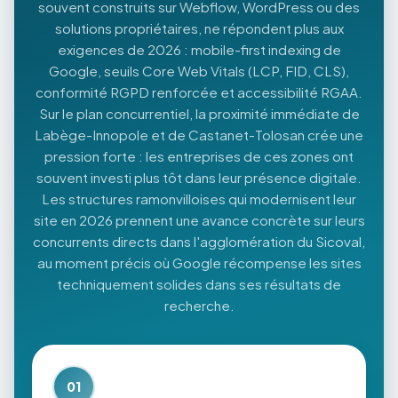
souvent construits sur Webflow, WordPress ou des
solutions propriétaires, ne répondent plus aux
exigences de 2026 : mobile-first indexing de
Google, seuils Core Web Vitals (LCP, FID, CLS),
conformité RGPD renforcée et accessibilité RGAA.
Sur le plan concurrentiel, la proximité immédiate de
Labège-Innopole et de Castanet-Tolosan crée une
pression forte : les entreprises de ces zones ont
souvent investi plus tôt dans leur présence digitale.
Les structures ramonvilloises qui modernisent leur
site en 2026 prennent une avance concrète sur leurs
concurrents directs dans l'agglomération du Sicoval,
au moment précis où Google récompense les sites
techniquement solides dans ses résultats de
recherche.
01