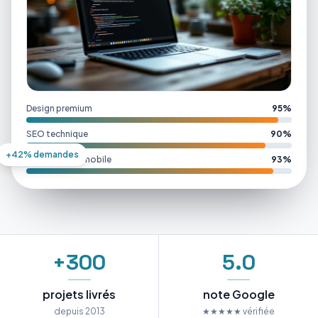
Design premium
95%
SEO technique
90%
+42% demandes
Performance mobile
93%
+300
5.0
projets livrés
note Google
depuis 2013
★★★★★ vérifiée