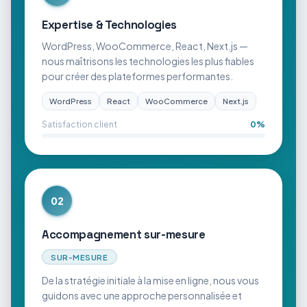
Expertise & Technologies
WordPress, WooCommerce, React, Next.js —
nous maîtrisons les technologies les plus fiables
pour créer des plateformes performantes.
WordPress
React
WooCommerce
Next.js
Satisfaction client
0
%
02
Accompagnement sur-mesure
SUR-MESURE
De la stratégie initiale à la mise en ligne, nous vous
guidons avec une approche personnalisée et