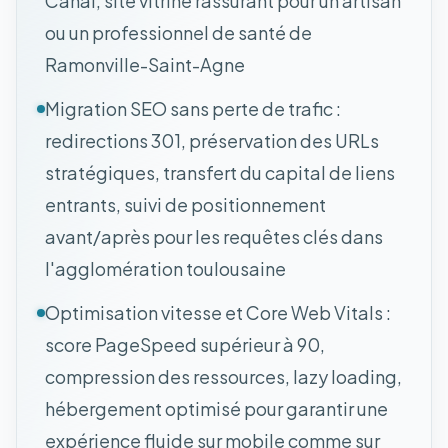
Canal, site vitrine rassurant pour un artisan
ou un professionnel de santé de
Ramonville-Saint-Agne
Migration SEO sans perte de trafic :
redirections 301, préservation des URLs
stratégiques, transfert du capital de liens
entrants, suivi de positionnement
avant/après pour les requêtes clés dans
l'agglomération toulousaine
Optimisation vitesse et Core Web Vitals :
score PageSpeed supérieur à 90,
compression des ressources, lazy loading,
hébergement optimisé pour garantir une
expérience fluide sur mobile comme sur