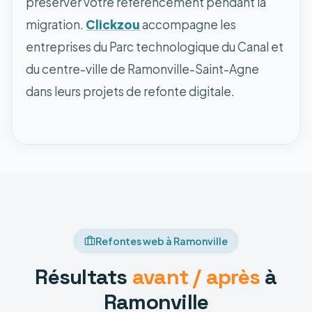
préserver votre référencement pendant la
migration.
Clickzou
accompagne les
entreprises du Parc technologique du Canal et
du centre-ville de Ramonville-Saint-Agne
dans leurs projets de refonte digitale.
Refontes web à Ramonville
Résultats
avant / après
à
Ramonville