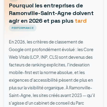
Pourquoi les entreprises de
Ramonville-Saint-Agne doivent
agir en 2026 et pas plus
tard
PERFORMANCE
En 2026, les critères de classement de
Google ont profondément évolué : les Core
Web Vitals (LCP, INP, CLS) sont devenus des
facteurs de ranking explicites, l'indexation
mobile-first est la norme absolue, et les
exigences d'accessibilité pèsent de plus en
plus sur la visibilité organique. À Ramonville-
Saint-Agne, les sites créés avant 2023 — qu'il
s'agisse d'un cabinet de conseil du Parc