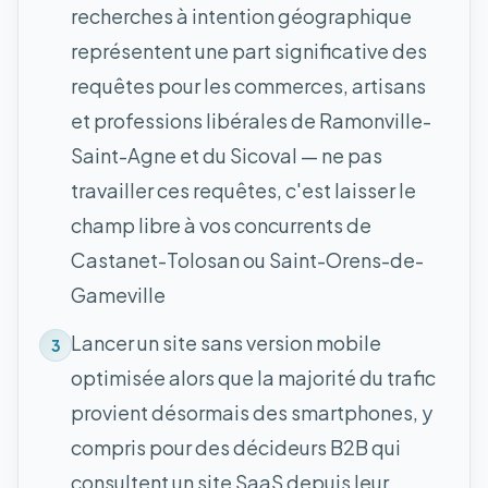
recherches à intention géographique
représentent une part significative des
requêtes pour les commerces, artisans
et professions libérales de Ramonville-
Saint-Agne et du Sicoval — ne pas
travailler ces requêtes, c'est laisser le
champ libre à vos concurrents de
Castanet-Tolosan ou Saint-Orens-de-
Gameville
Lancer un site sans version mobile
3
optimisée alors que la majorité du trafic
provient désormais des smartphones, y
compris pour des décideurs B2B qui
consultent un site SaaS depuis leur