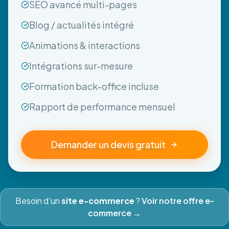
SEO avancé multi-pages
Blog / actualités intégré
Animations & interactions
Intégrations sur-mesure
Formation back-office incluse
Rapport de performance mensuel
Demander un devis gratuit
Besoin d'un
site e-commerce
?
Voir notre offre e-
commerce →